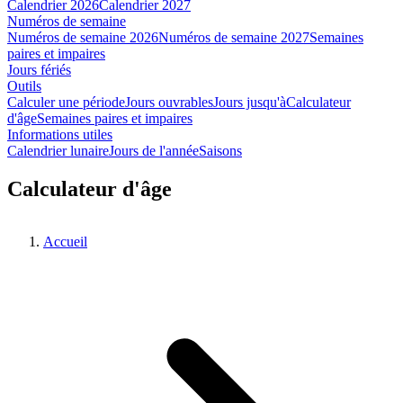
Calendrier 2026
Calendrier 2027
Numéros de semaine
Numéros de semaine 2026
Numéros de semaine 2027
Semaines
paires et impaires
Jours fériés
Outils
Calculer une période
Jours ouvrables
Jours jusqu'à
Calculateur
d'âge
Semaines paires et impaires
Informations utiles
Calendrier lunaire
Jours de l'année
Saisons
Calculateur d'âge
Accueil