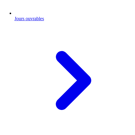
Jours ouvrables