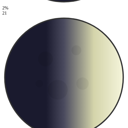
2%
21