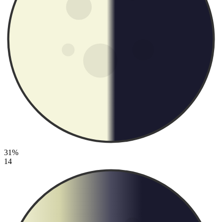
31%
14