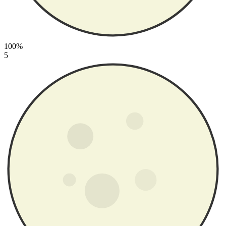
100%
5