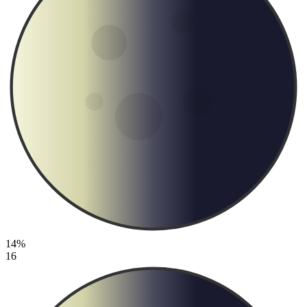
14%
16