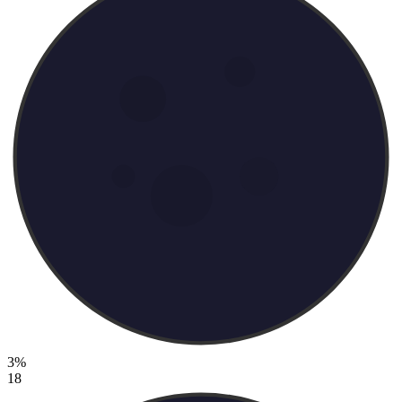
3%
18