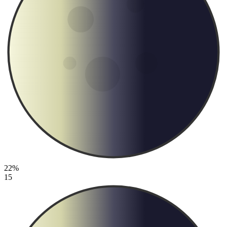
22%
15