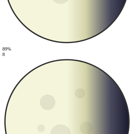
89%
8