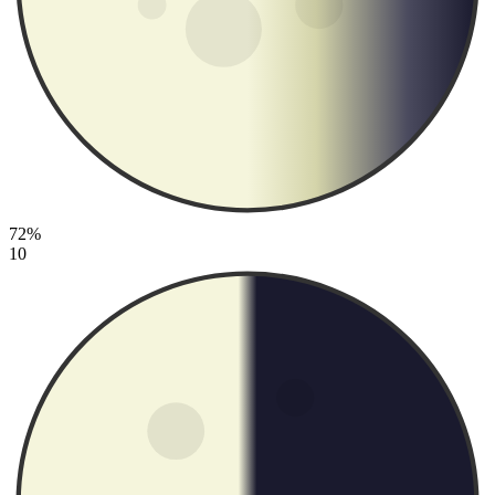
72%
10