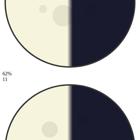
62%
11