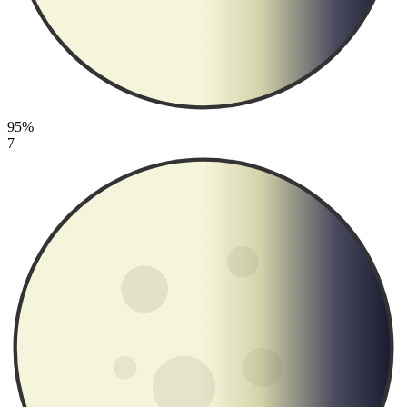
95%
7