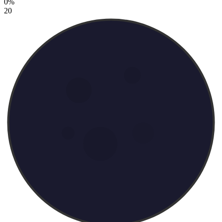
0%
20