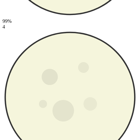
99%
4