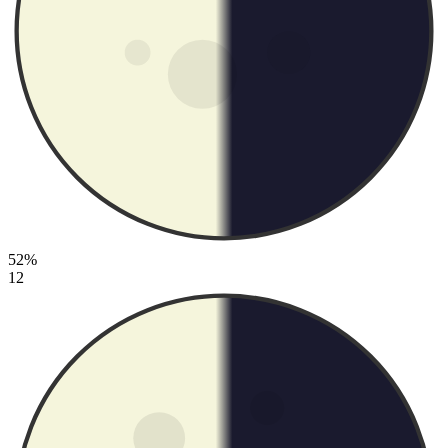
52%
12