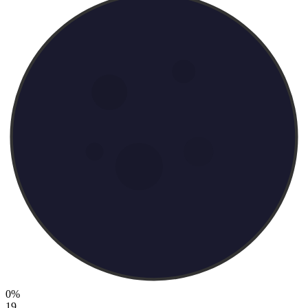
0%
19