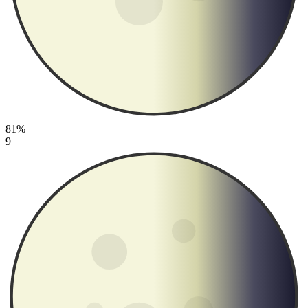
81%
9