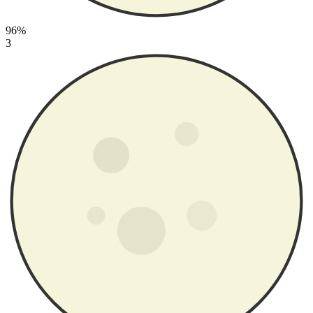
96%
3