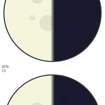
41%
13