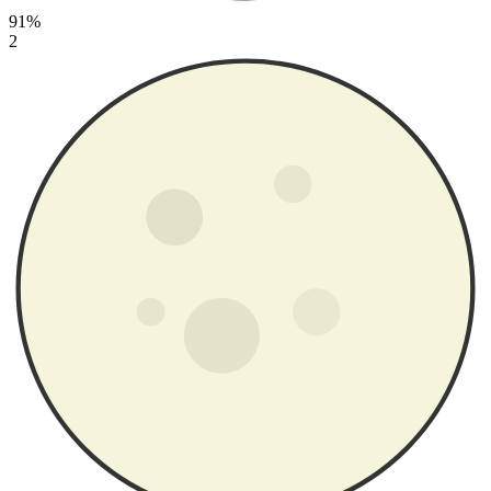
91%
2