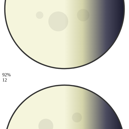
92%
12