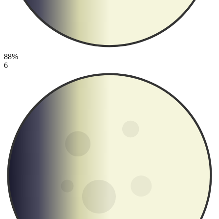
88%
6