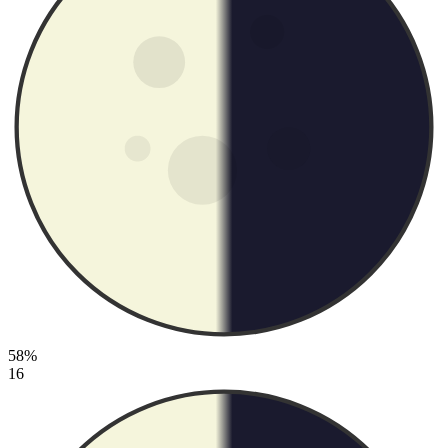
58%
16