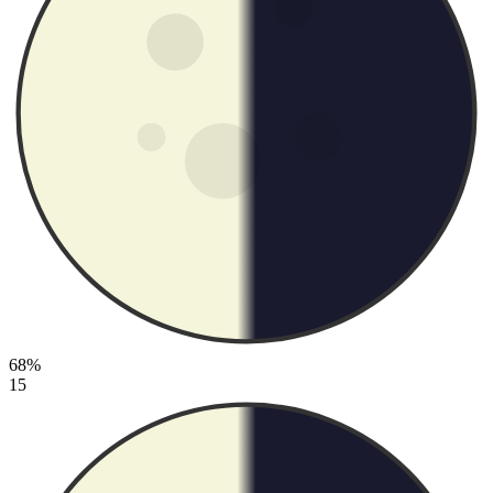
68%
15