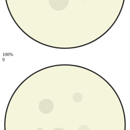
100%
9