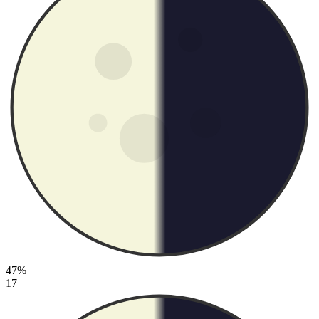
47%
17