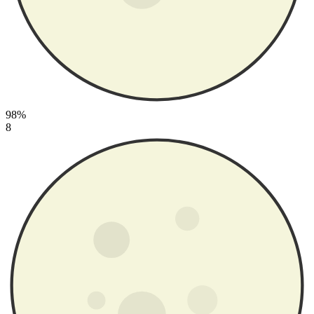
98%
8