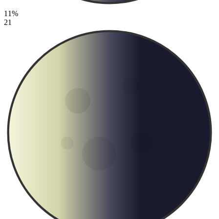
11%
21