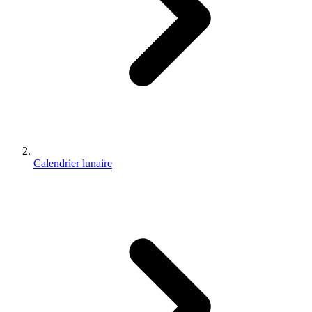
Calendrier lunaire