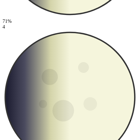
71%
4