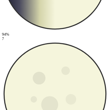
94%
7