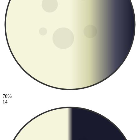
78%
14