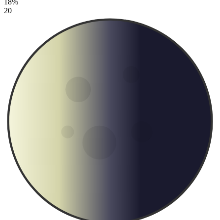
18%
20