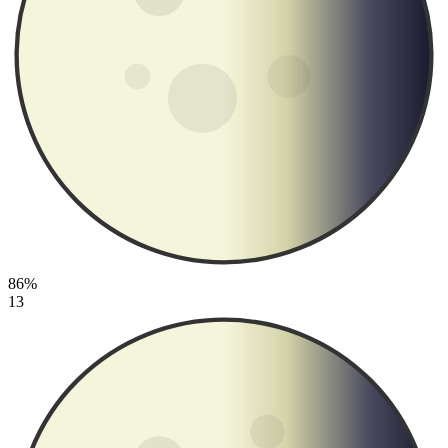
86%
13