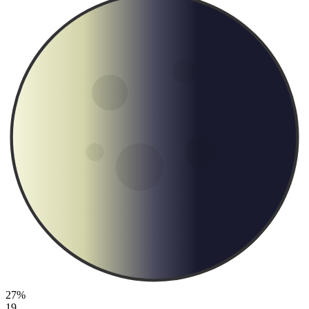
27%
19