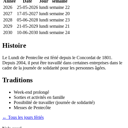
Année
Date
Jour
semaine
2026
25-05-2026
lundi
semaine 22
2027
17-05-2027
lundi
semaine 20
2028
05-06-2028
lundi
semaine 23
2029
21-05-2029
lundi
semaine 21
2030
10-06-2030
lundi
semaine 24
Histoire
Le Lundi de Pentecôte est férié depuis le Concordat de 1801.
Depuis 2004, il peut être travaillé dans certaines entreprises dans le
cadre de la journée de solidarité pour les personnes âgées.
Traditions
Week-end prolongé
Sorties et activités en famille
Possibilité de travailler (journée de solidarité)
Messes de Pentecôte
← Tous les jours fériés