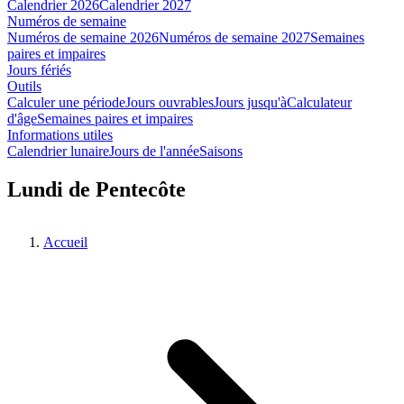
Calendrier 2026
Calendrier 2027
Numéros de semaine
Numéros de semaine 2026
Numéros de semaine 2027
Semaines
paires et impaires
Jours fériés
Outils
Calculer une période
Jours ouvrables
Jours jusqu'à
Calculateur
d'âge
Semaines paires et impaires
Informations utiles
Calendrier lunaire
Jours de l'année
Saisons
Lundi de Pentecôte
Accueil