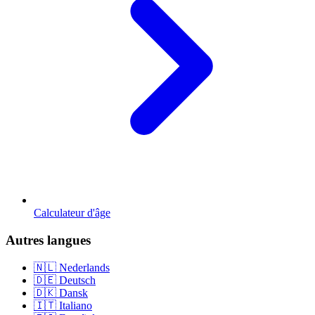
Calculateur d'âge
Autres langues
🇳🇱 Nederlands
🇩🇪 Deutsch
🇩🇰 Dansk
🇮🇹 Italiano