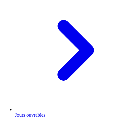
Jours ouvrables