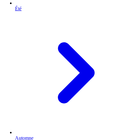
Été
Automne