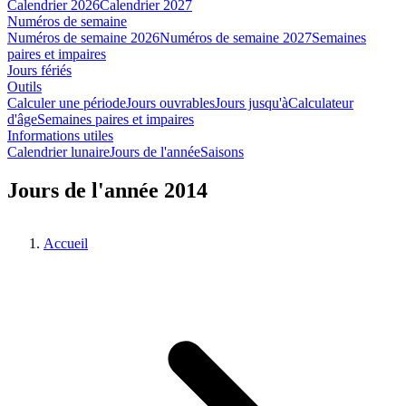
Calendrier 2026
Calendrier 2027
Numéros de semaine
Numéros de semaine 2026
Numéros de semaine 2027
Semaines
paires et impaires
Jours fériés
Outils
Calculer une période
Jours ouvrables
Jours jusqu'à
Calculateur
d'âge
Semaines paires et impaires
Informations utiles
Calendrier lunaire
Jours de l'année
Saisons
Jours de l'année 2014
Accueil