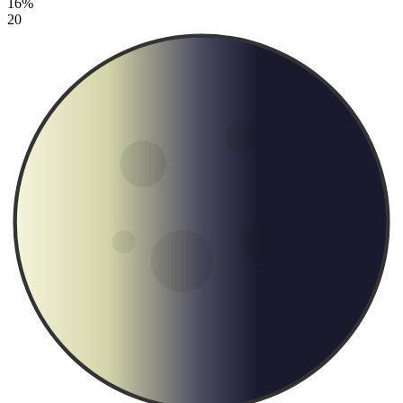
16%
20