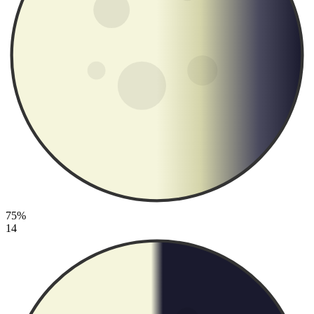
75%
14