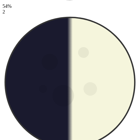
54%
2