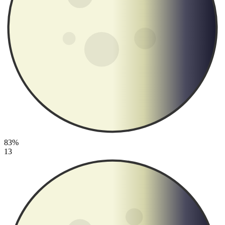
83%
13