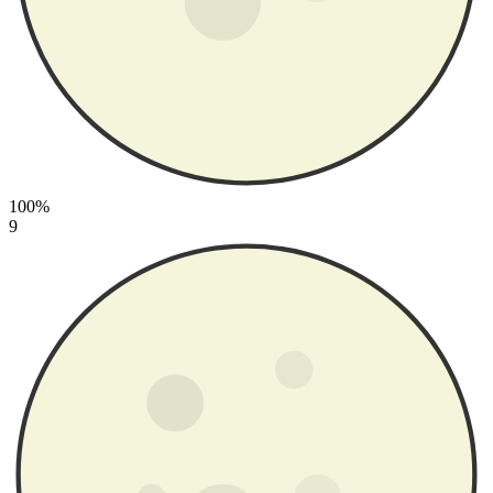
100%
9