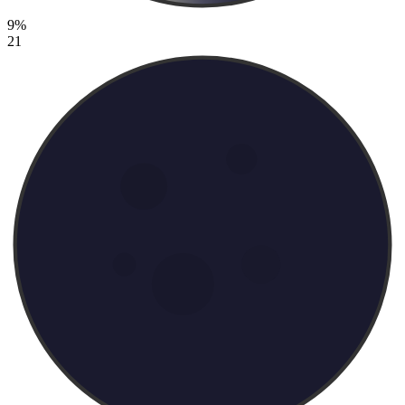
9%
21