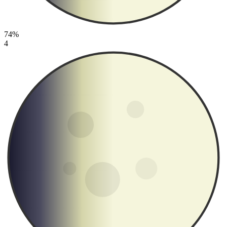
74%
4