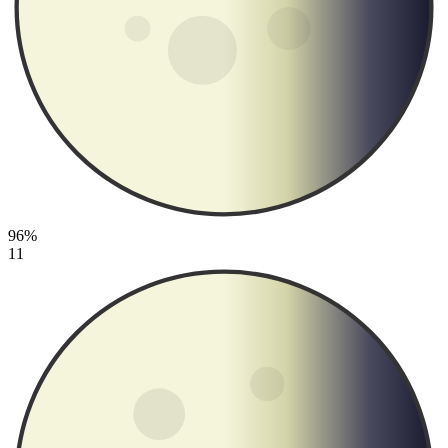
96%
11