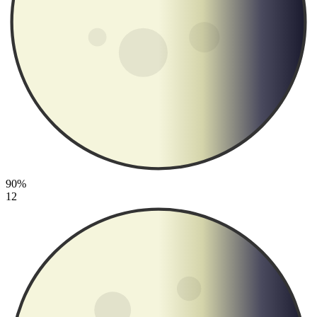
90%
12