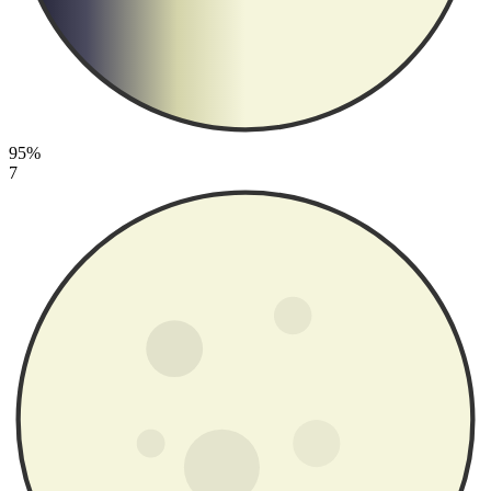
95%
7