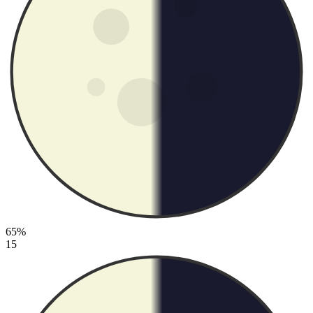
65%
15