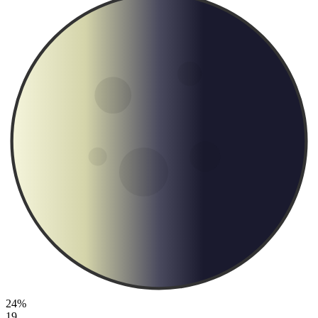
24%
19