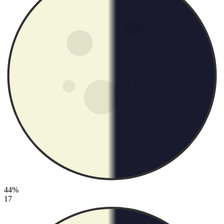
44%
17