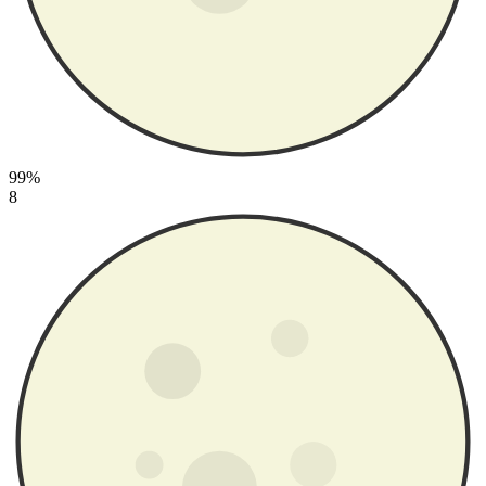
99%
8