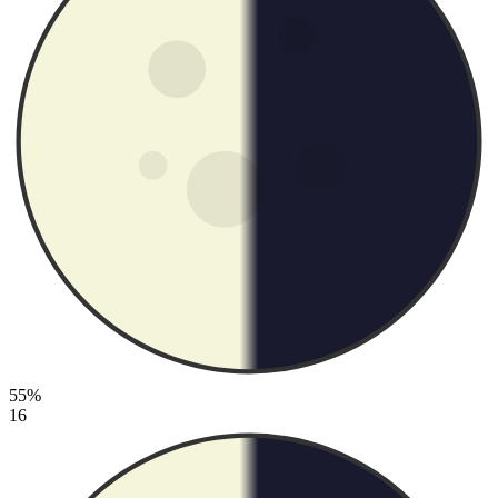
55%
16