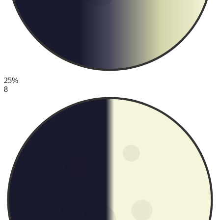
25%
8