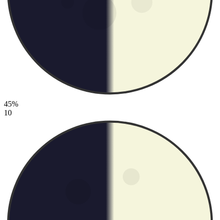
45%
10