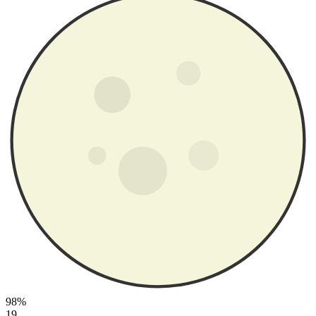
98%
19