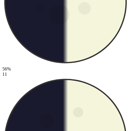
56%
11