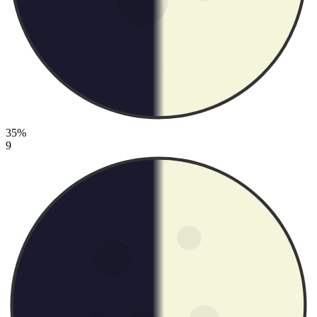
35%
9