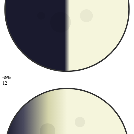
66%
12