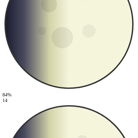
84%
14