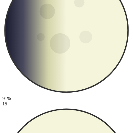
91%
15