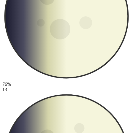
76%
13