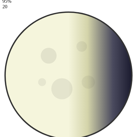
95%
20