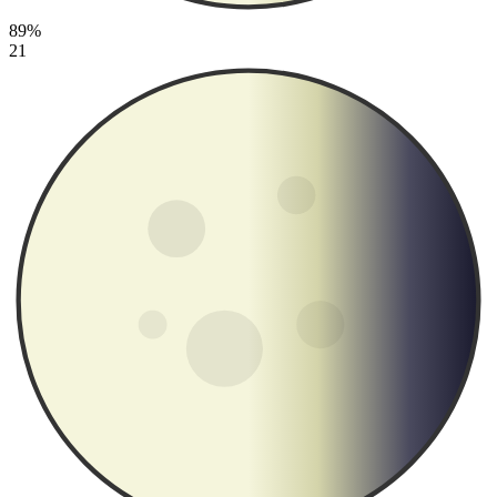
89%
21