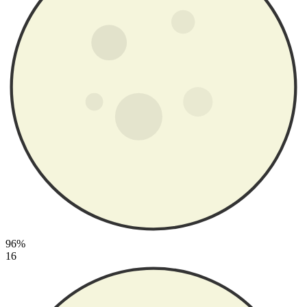
96%
16