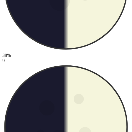
38%
9