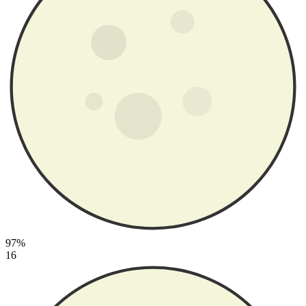
97%
16