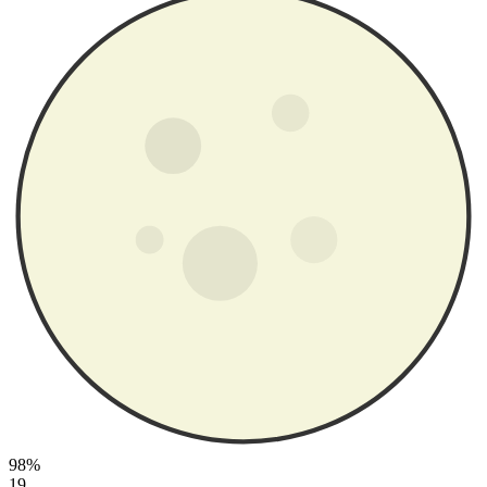
98%
19