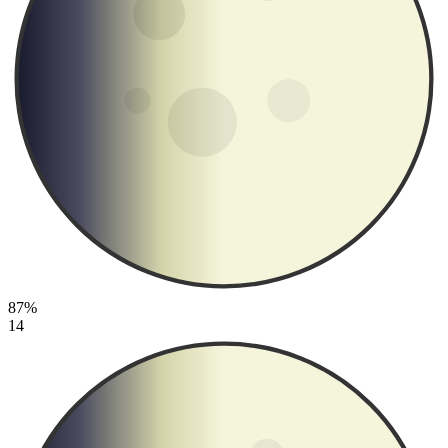
87%
14