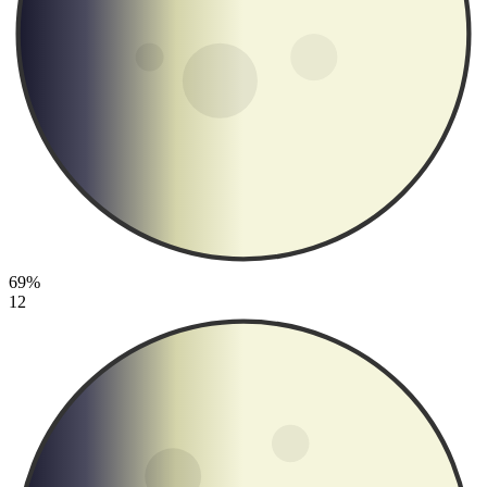
69%
12