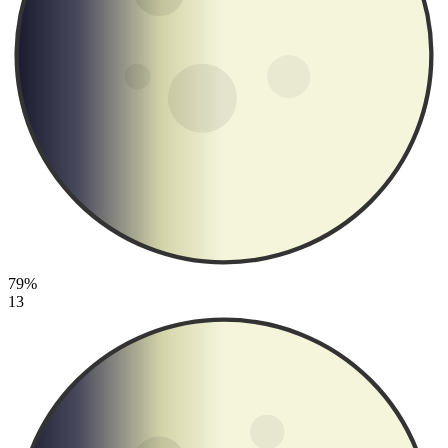
79%
13