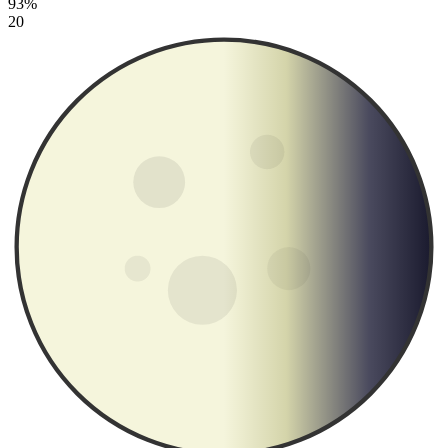
93%
20