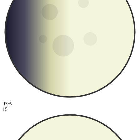
93%
15