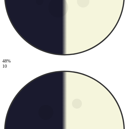
48%
10