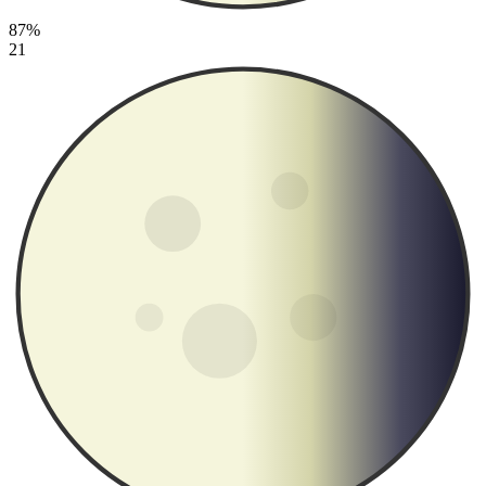
87%
21