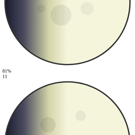
81%
11