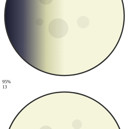
95%
13