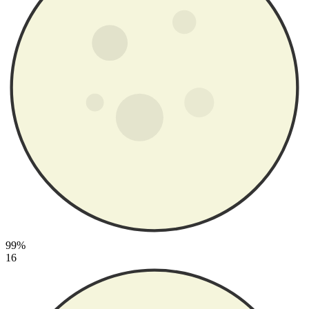
99%
16