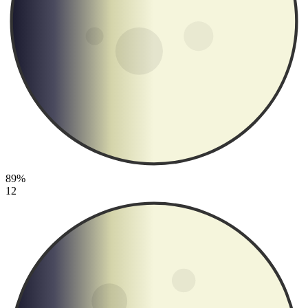
89%
12