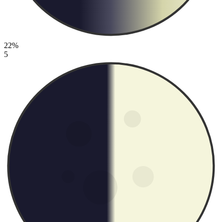
22%
5