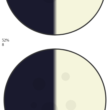
52%
8