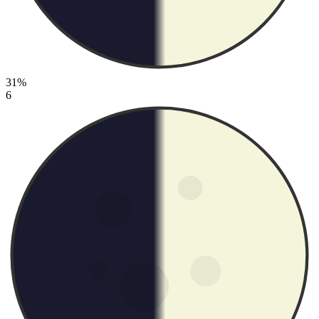
31%
6