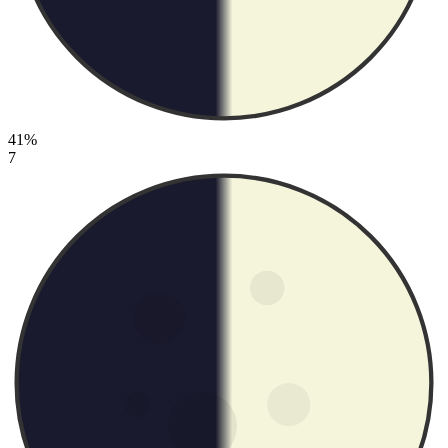
41%
7