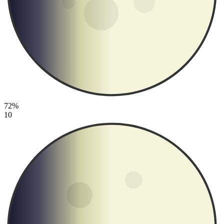
72%
10