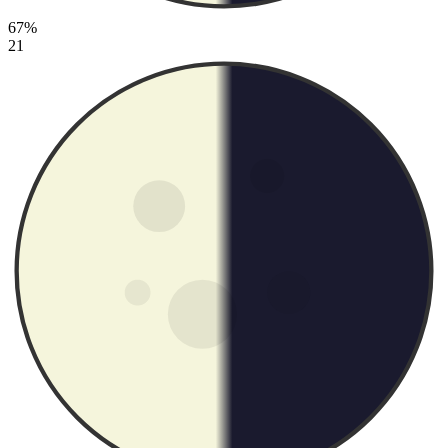
67%
21