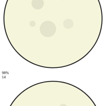
98%
14