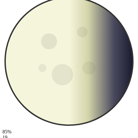
85%
19