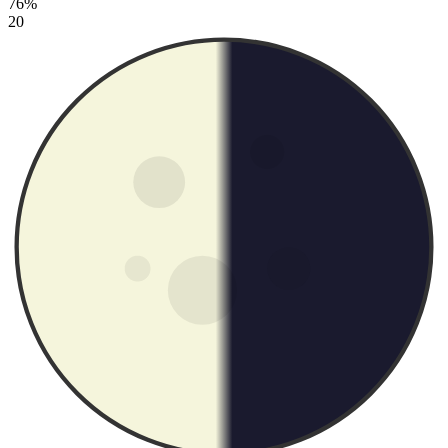
76%
20