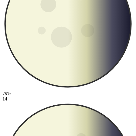
79%
14