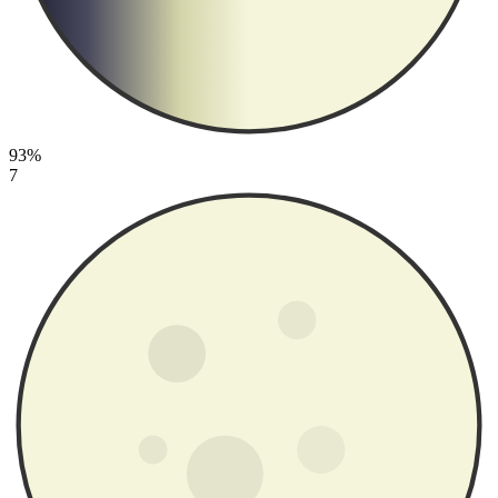
93%
7