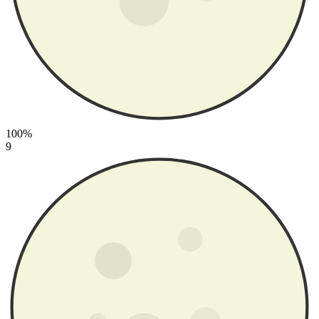
100%
9