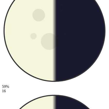
59%
16