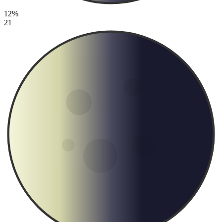
12%
21