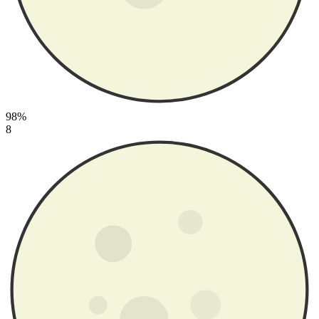
98%
8