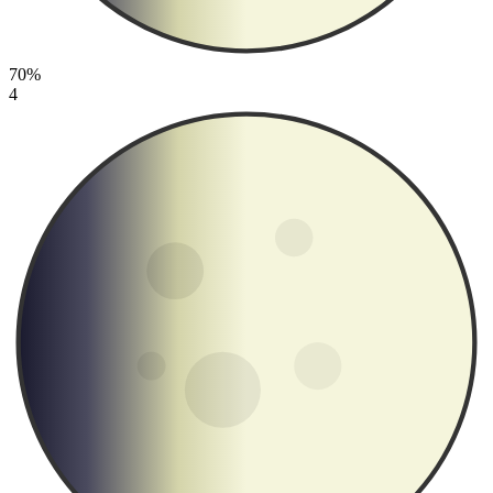
70%
4