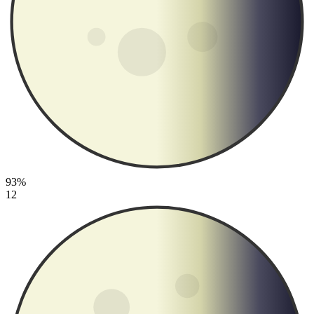
93%
12