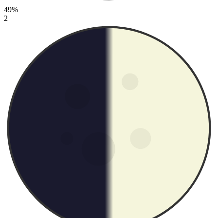
49%
2