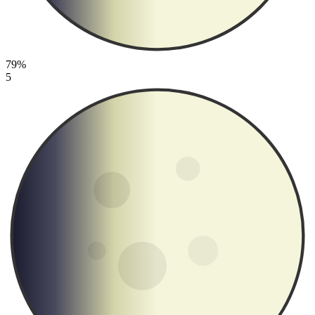
79%
5