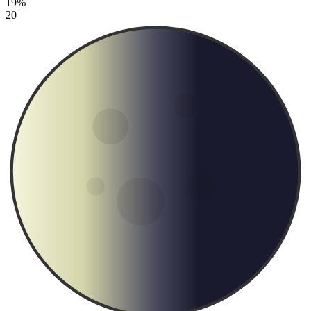
19%
20