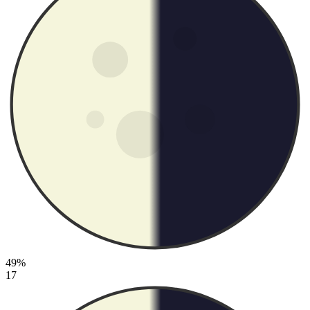
49%
17