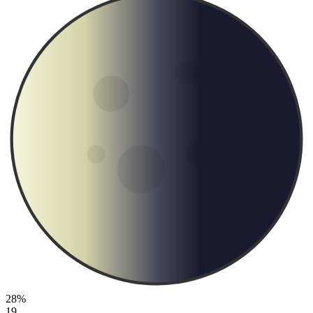
28%
19