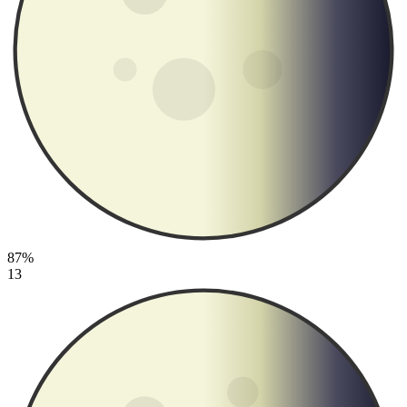
87%
13