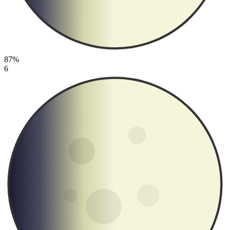
87%
6