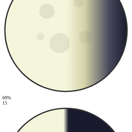
69%
15