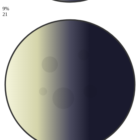
9%
21