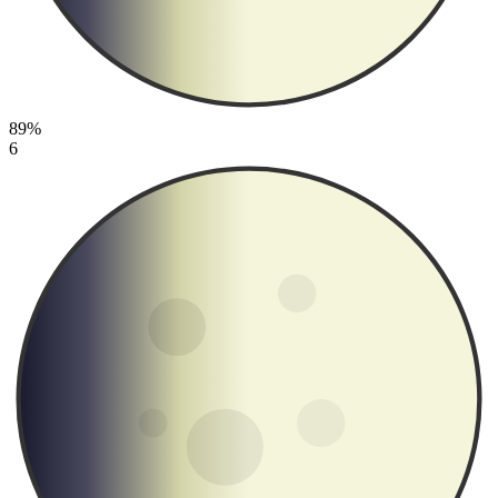
89%
6