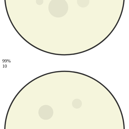
99%
10