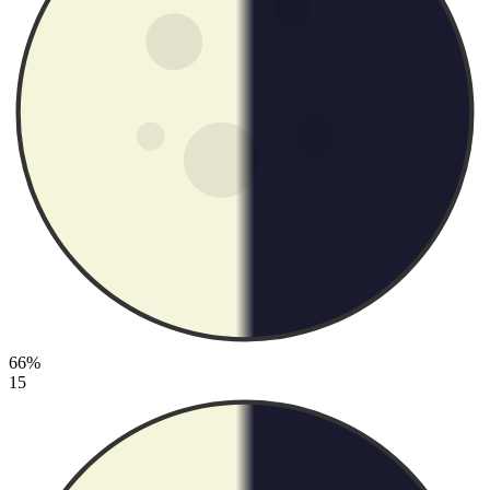
66%
15