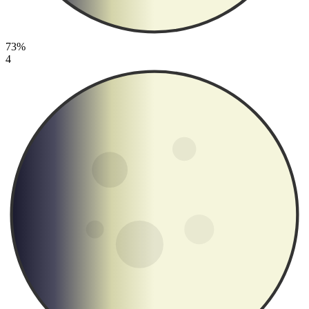
73%
4