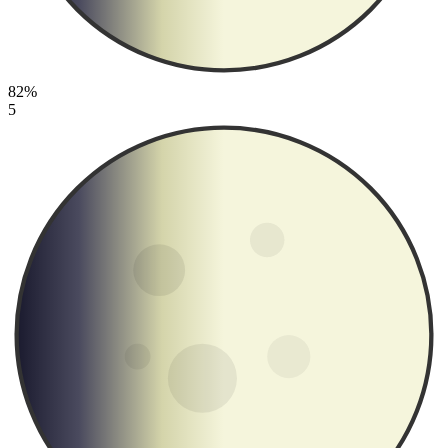
82%
5