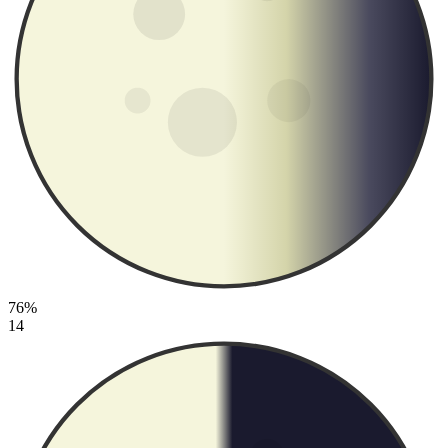
76%
14