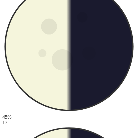
45%
17