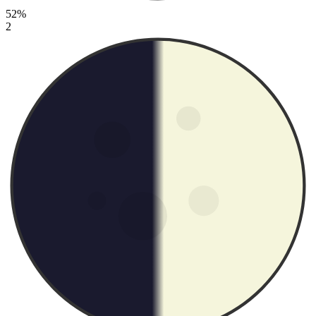
52%
2