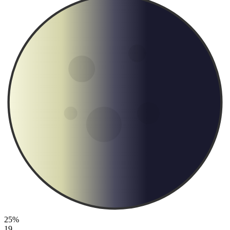
25%
19