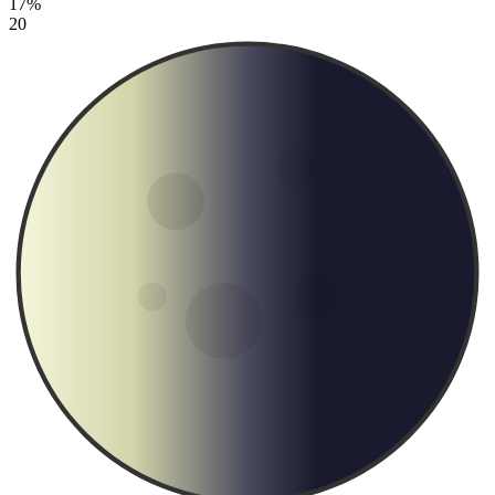
17%
20