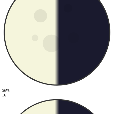
56%
16