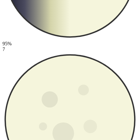
95%
7