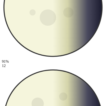
91%
12