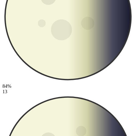
84%
13