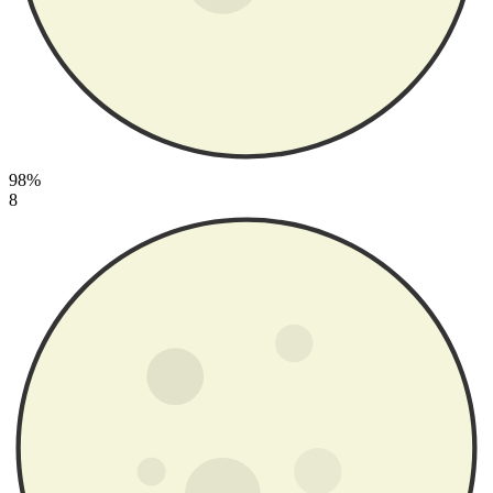
98%
8