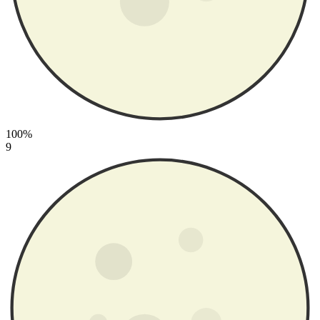
100%
9