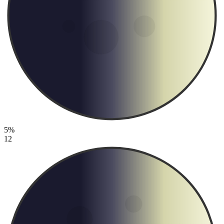
5%
12