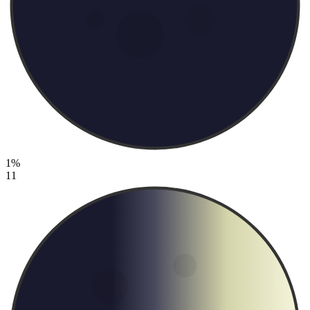
1%
11