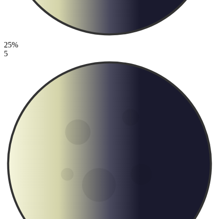
25%
5