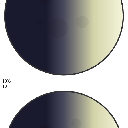
10%
13