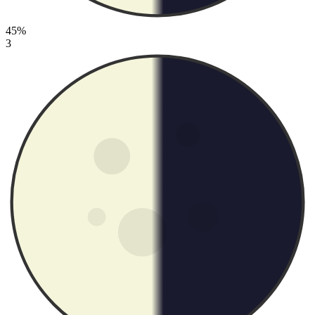
45%
3