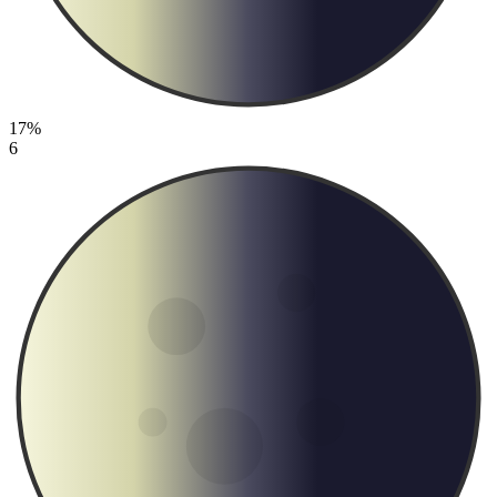
17%
6