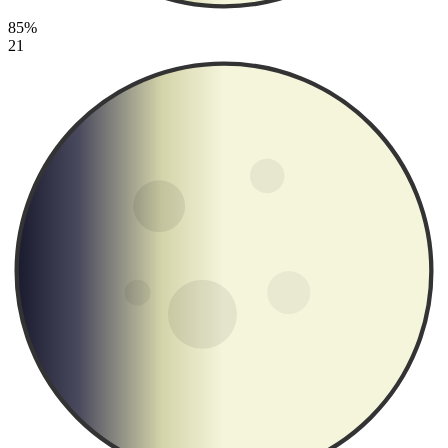
85%
21