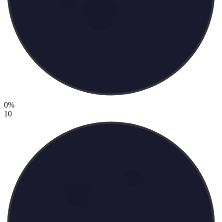
0%
10