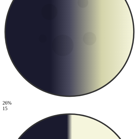
26%
15