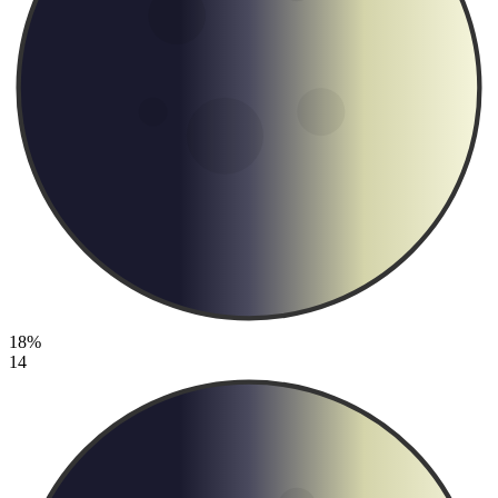
18%
14