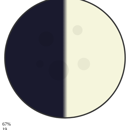
67%
19