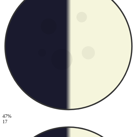
47%
17