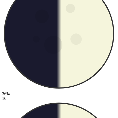
36%
16