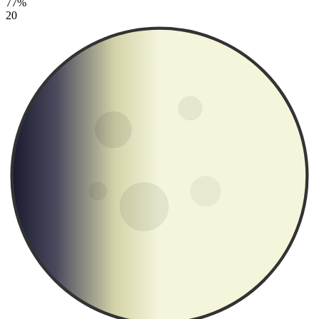
77%
20