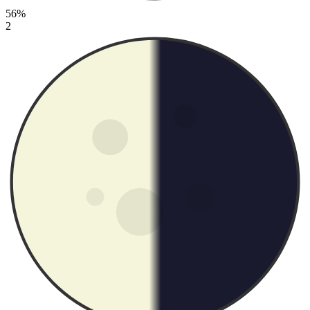
56%
2