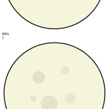
99%
7