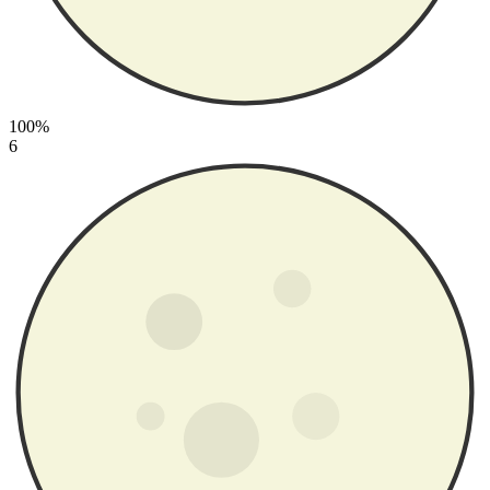
100%
6