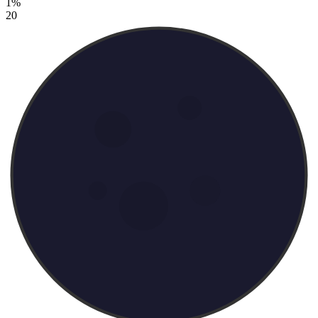
1%
20