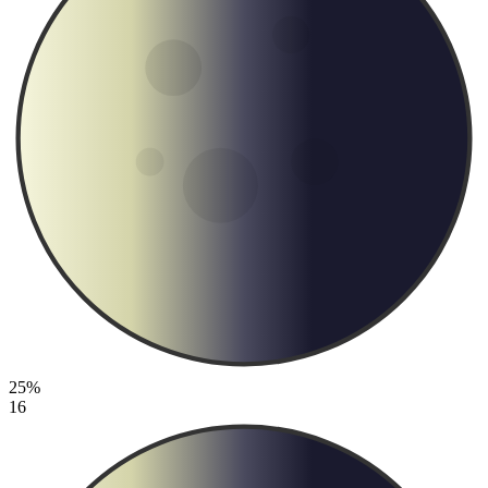
25%
16