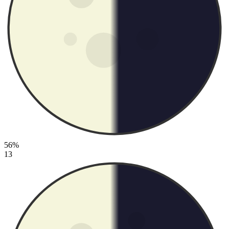
56%
13