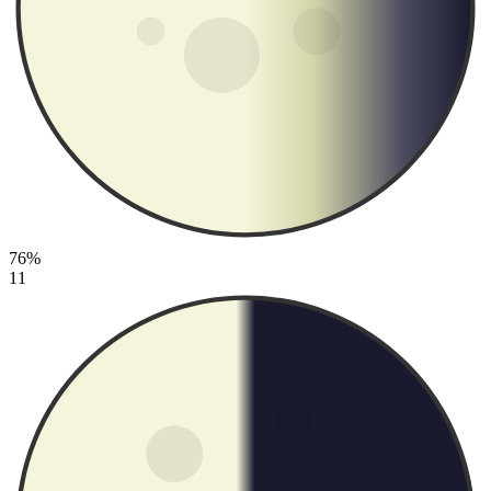
76%
11