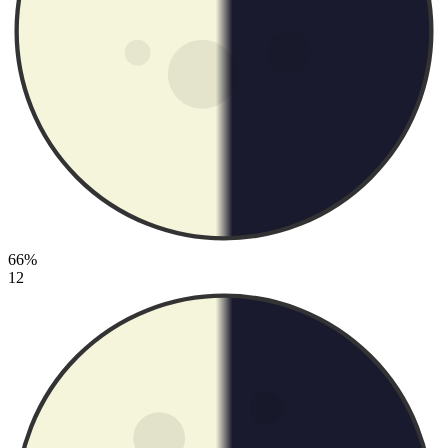
66%
12