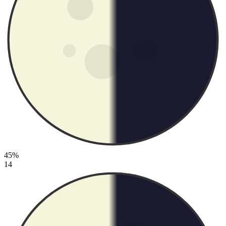
45%
14