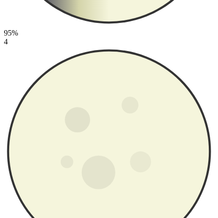
95%
4