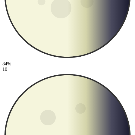
84%
10