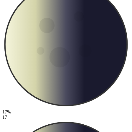
17%
17