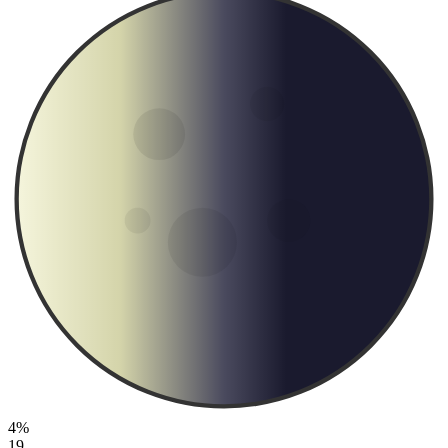
4%
19