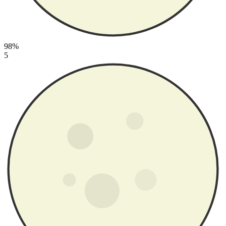
98%
5