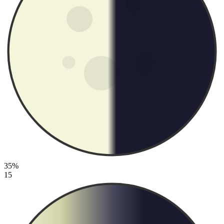
35%
15