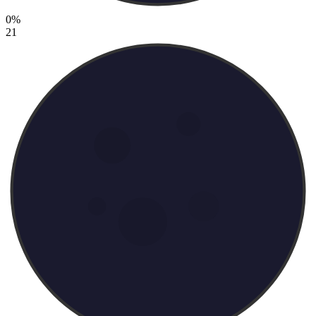
0%
21