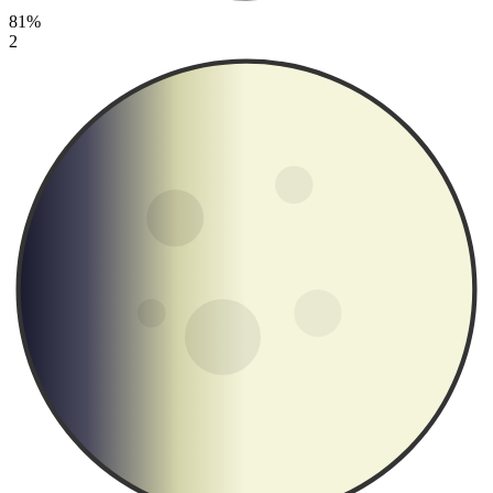
81%
2