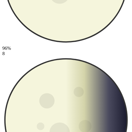
96%
8