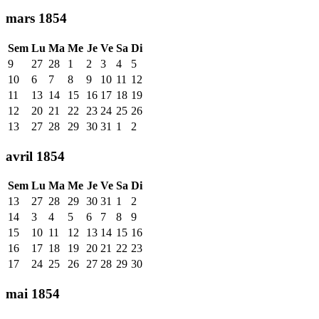
mars 1854
Sem
Lu
Ma
Me
Je
Ve
Sa
Di
9
27
28
1
2
3
4
5
10
6
7
8
9
10
11
12
11
13
14
15
16
17
18
19
12
20
21
22
23
24
25
26
13
27
28
29
30
31
1
2
avril 1854
Sem
Lu
Ma
Me
Je
Ve
Sa
Di
13
27
28
29
30
31
1
2
14
3
4
5
6
7
8
9
15
10
11
12
13
14
15
16
16
17
18
19
20
21
22
23
17
24
25
26
27
28
29
30
mai 1854