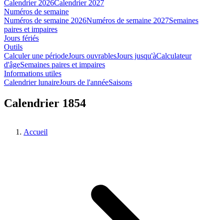
Calendrier 2026
Calendrier 2027
Numéros de semaine
Numéros de semaine 2026
Numéros de semaine 2027
Semaines
paires et impaires
Jours fériés
Outils
Calculer une période
Jours ouvrables
Jours jusqu'à
Calculateur
d'âge
Semaines paires et impaires
Informations utiles
Calendrier lunaire
Jours de l'année
Saisons
Calendrier 1854
Accueil