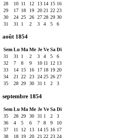
28
10
11
12
13
14
15
16
29
17
18
19
20
21
22
23
30
24
25
26
27
28
29
30
31
31
1
2
3
4
5
6
août 1854
Sem
Lu
Ma
Me
Je
Ve
Sa
Di
31
31
1
2
3
4
5
6
32
7
8
9
10
11
12
13
33
14
15
16
17
18
19
20
34
21
22
23
24
25
26
27
35
28
29
30
31
1
2
3
septembre 1854
Sem
Lu
Ma
Me
Je
Ve
Sa
Di
35
28
29
30
31
1
2
3
36
4
5
6
7
8
9
10
37
11
12
13
14
15
16
17
38
18
19
20
21
22
23
24