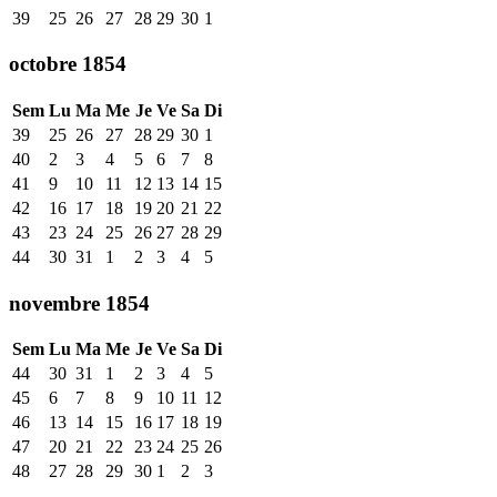
39
25
26
27
28
29
30
1
octobre 1854
Sem
Lu
Ma
Me
Je
Ve
Sa
Di
39
25
26
27
28
29
30
1
40
2
3
4
5
6
7
8
41
9
10
11
12
13
14
15
42
16
17
18
19
20
21
22
43
23
24
25
26
27
28
29
44
30
31
1
2
3
4
5
novembre 1854
Sem
Lu
Ma
Me
Je
Ve
Sa
Di
44
30
31
1
2
3
4
5
45
6
7
8
9
10
11
12
46
13
14
15
16
17
18
19
47
20
21
22
23
24
25
26
48
27
28
29
30
1
2
3