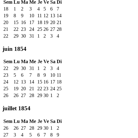
Sem
Lu
Ma
Me
Je
Ve
Sa
Di
18
1
2
3
4
5
6
7
19
8
9
10
11
12
13
14
20
15
16
17
18
19
20
21
21
22
23
24
25
26
27
28
22
29
30
31
1
2
3
4
juin 1854
Sem
Lu
Ma
Me
Je
Ve
Sa
Di
22
29
30
31
1
2
3
4
23
5
6
7
8
9
10
11
24
12
13
14
15
16
17
18
25
19
20
21
22
23
24
25
26
26
27
28
29
30
1
2
juillet 1854
Sem
Lu
Ma
Me
Je
Ve
Sa
Di
26
26
27
28
29
30
1
2
27
3
4
5
6
7
8
9