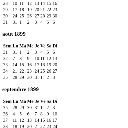
28
10
11
12
13
14
15
16
29
17
18
19
20
21
22
23
30
24
25
26
27
28
29
30
31
31
1
2
3
4
5
6
août 1899
Sem
Lu
Ma
Me
Je
Ve
Sa
Di
31
31
1
2
3
4
5
6
32
7
8
9
10
11
12
13
33
14
15
16
17
18
19
20
34
21
22
23
24
25
26
27
35
28
29
30
31
1
2
3
septembre 1899
Sem
Lu
Ma
Me
Je
Ve
Sa
Di
35
28
29
30
31
1
2
3
36
4
5
6
7
8
9
10
37
11
12
13
14
15
16
17
38
18
19
20
21
22
23
24