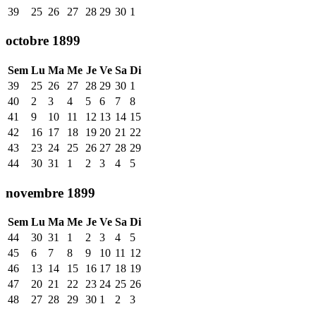
39
25
26
27
28
29
30
1
octobre 1899
Sem
Lu
Ma
Me
Je
Ve
Sa
Di
39
25
26
27
28
29
30
1
40
2
3
4
5
6
7
8
41
9
10
11
12
13
14
15
42
16
17
18
19
20
21
22
43
23
24
25
26
27
28
29
44
30
31
1
2
3
4
5
novembre 1899
Sem
Lu
Ma
Me
Je
Ve
Sa
Di
44
30
31
1
2
3
4
5
45
6
7
8
9
10
11
12
46
13
14
15
16
17
18
19
47
20
21
22
23
24
25
26
48
27
28
29
30
1
2
3