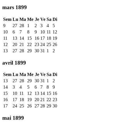
mars 1899
Sem
Lu
Ma
Me
Je
Ve
Sa
Di
9
27
28
1
2
3
4
5
10
6
7
8
9
10
11
12
11
13
14
15
16
17
18
19
12
20
21
22
23
24
25
26
13
27
28
29
30
31
1
2
avril 1899
Sem
Lu
Ma
Me
Je
Ve
Sa
Di
13
27
28
29
30
31
1
2
14
3
4
5
6
7
8
9
15
10
11
12
13
14
15
16
16
17
18
19
20
21
22
23
17
24
25
26
27
28
29
30
mai 1899