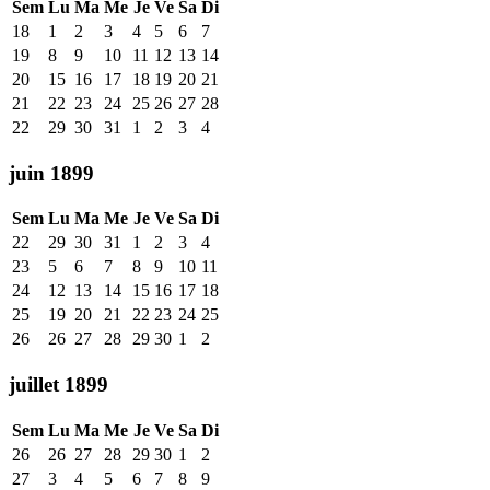
Sem
Lu
Ma
Me
Je
Ve
Sa
Di
18
1
2
3
4
5
6
7
19
8
9
10
11
12
13
14
20
15
16
17
18
19
20
21
21
22
23
24
25
26
27
28
22
29
30
31
1
2
3
4
juin 1899
Sem
Lu
Ma
Me
Je
Ve
Sa
Di
22
29
30
31
1
2
3
4
23
5
6
7
8
9
10
11
24
12
13
14
15
16
17
18
25
19
20
21
22
23
24
25
26
26
27
28
29
30
1
2
juillet 1899
Sem
Lu
Ma
Me
Je
Ve
Sa
Di
26
26
27
28
29
30
1
2
27
3
4
5
6
7
8
9