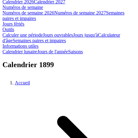
Calendrier 2026
Calendrier 2027
Numéros de semaine
Numéros de semaine 2026
Numéros de semaine 2027
Semaines
paires et impaires
Jours fériés
Outils
Calculer une période
Jours ouvrables
Jours jusqu'à
Calculateur
d'âge
Semaines paires et impaires
Informations utiles
Calendrier lunaire
Jours de l'année
Saisons
Calendrier 1899
Accueil