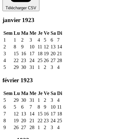
Télécharger CSV
janvier 1923
Sem
Lu
Ma
Me
Je
Ve
Sa
Di
1
1
2
3
4
5
6
7
2
8
9
10
11
12
13
14
3
15
16
17
18
19
20
21
4
22
23
24
25
26
27
28
5
29
30
31
1
2
3
4
février 1923
Sem
Lu
Ma
Me
Je
Ve
Sa
Di
5
29
30
31
1
2
3
4
6
5
6
7
8
9
10
11
7
12
13
14
15
16
17
18
8
19
20
21
22
23
24
25
9
26
27
28
1
2
3
4