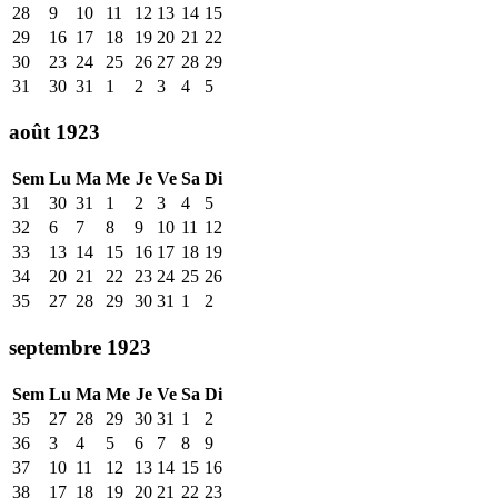
28
9
10
11
12
13
14
15
29
16
17
18
19
20
21
22
30
23
24
25
26
27
28
29
31
30
31
1
2
3
4
5
août 1923
Sem
Lu
Ma
Me
Je
Ve
Sa
Di
31
30
31
1
2
3
4
5
32
6
7
8
9
10
11
12
33
13
14
15
16
17
18
19
34
20
21
22
23
24
25
26
35
27
28
29
30
31
1
2
septembre 1923
Sem
Lu
Ma
Me
Je
Ve
Sa
Di
35
27
28
29
30
31
1
2
36
3
4
5
6
7
8
9
37
10
11
12
13
14
15
16
38
17
18
19
20
21
22
23