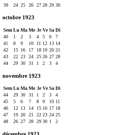
39
24
25
26
27
28
29
30
octobre 1923
Sem
Lu
Ma
Me
Je
Ve
Sa
Di
40
1
2
3
4
5
6
7
41
8
9
10
11
12
13
14
42
15
16
17
18
19
20
21
43
22
23
24
25
26
27
28
44
29
30
31
1
2
3
4
novembre 1923
Sem
Lu
Ma
Me
Je
Ve
Sa
Di
44
29
30
31
1
2
3
4
45
5
6
7
8
9
10
11
46
12
13
14
15
16
17
18
47
19
20
21
22
23
24
25
48
26
27
28
29
30
1
2
décembre 1923