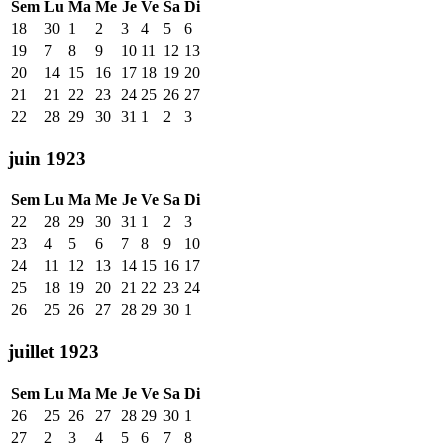
Sem
Lu
Ma
Me
Je
Ve
Sa
Di
18
30
1
2
3
4
5
6
19
7
8
9
10
11
12
13
20
14
15
16
17
18
19
20
21
21
22
23
24
25
26
27
22
28
29
30
31
1
2
3
juin 1923
Sem
Lu
Ma
Me
Je
Ve
Sa
Di
22
28
29
30
31
1
2
3
23
4
5
6
7
8
9
10
24
11
12
13
14
15
16
17
25
18
19
20
21
22
23
24
26
25
26
27
28
29
30
1
juillet 1923
Sem
Lu
Ma
Me
Je
Ve
Sa
Di
26
25
26
27
28
29
30
1
27
2
3
4
5
6
7
8