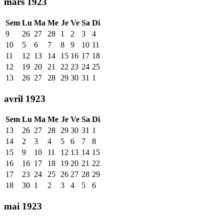
mars 1923
Sem
Lu
Ma
Me
Je
Ve
Sa
Di
9
26
27
28
1
2
3
4
10
5
6
7
8
9
10
11
11
12
13
14
15
16
17
18
12
19
20
21
22
23
24
25
13
26
27
28
29
30
31
1
avril 1923
Sem
Lu
Ma
Me
Je
Ve
Sa
Di
13
26
27
28
29
30
31
1
14
2
3
4
5
6
7
8
15
9
10
11
12
13
14
15
16
16
17
18
19
20
21
22
17
23
24
25
26
27
28
29
18
30
1
2
3
4
5
6
mai 1923