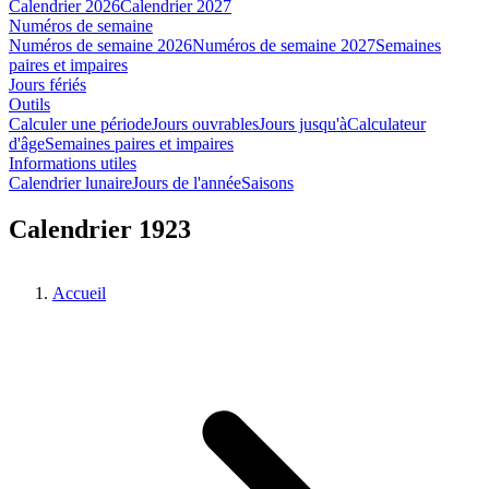
Calendrier 2026
Calendrier 2027
Numéros de semaine
Numéros de semaine 2026
Numéros de semaine 2027
Semaines
paires et impaires
Jours fériés
Outils
Calculer une période
Jours ouvrables
Jours jusqu'à
Calculateur
d'âge
Semaines paires et impaires
Informations utiles
Calendrier lunaire
Jours de l'année
Saisons
Calendrier 1923
Accueil