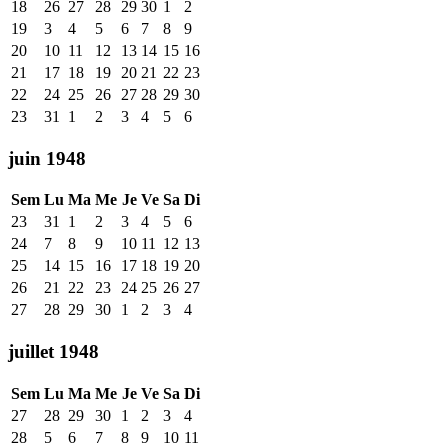
18
26
27
28
29
30
1
2
19
3
4
5
6
7
8
9
20
10
11
12
13
14
15
16
21
17
18
19
20
21
22
23
22
24
25
26
27
28
29
30
23
31
1
2
3
4
5
6
juin 1948
Sem
Lu
Ma
Me
Je
Ve
Sa
Di
23
31
1
2
3
4
5
6
24
7
8
9
10
11
12
13
25
14
15
16
17
18
19
20
26
21
22
23
24
25
26
27
27
28
29
30
1
2
3
4
juillet 1948
Sem
Lu
Ma
Me
Je
Ve
Sa
Di
27
28
29
30
1
2
3
4
28
5
6
7
8
9
10
11