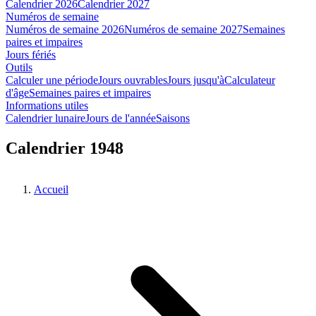
Calendrier 2026
Calendrier 2027
Numéros de semaine
Numéros de semaine 2026
Numéros de semaine 2027
Semaines
paires et impaires
Jours fériés
Outils
Calculer une période
Jours ouvrables
Jours jusqu'à
Calculateur
d'âge
Semaines paires et impaires
Informations utiles
Calendrier lunaire
Jours de l'année
Saisons
Calendrier 1948
Accueil