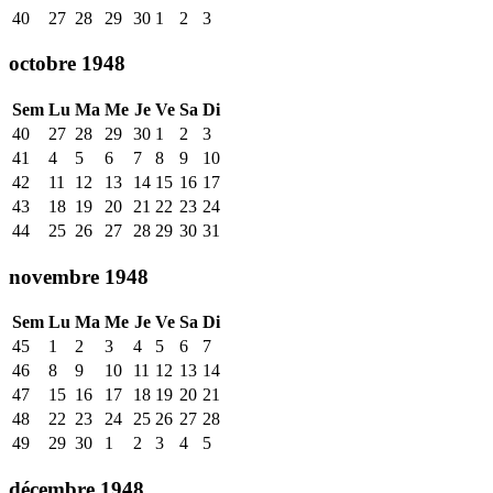
40
27
28
29
30
1
2
3
octobre 1948
Sem
Lu
Ma
Me
Je
Ve
Sa
Di
40
27
28
29
30
1
2
3
41
4
5
6
7
8
9
10
42
11
12
13
14
15
16
17
43
18
19
20
21
22
23
24
44
25
26
27
28
29
30
31
novembre 1948
Sem
Lu
Ma
Me
Je
Ve
Sa
Di
45
1
2
3
4
5
6
7
46
8
9
10
11
12
13
14
47
15
16
17
18
19
20
21
48
22
23
24
25
26
27
28
49
29
30
1
2
3
4
5
décembre 1948