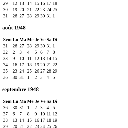
29
12
13
14
15
16
17
18
30
19
20
21
22
23
24
25
31
26
27
28
29
30
31
1
août 1948
Sem
Lu
Ma
Me
Je
Ve
Sa
Di
31
26
27
28
29
30
31
1
32
2
3
4
5
6
7
8
33
9
10
11
12
13
14
15
34
16
17
18
19
20
21
22
35
23
24
25
26
27
28
29
36
30
31
1
2
3
4
5
septembre 1948
Sem
Lu
Ma
Me
Je
Ve
Sa
Di
36
30
31
1
2
3
4
5
37
6
7
8
9
10
11
12
38
13
14
15
16
17
18
19
39
20
21
22
23
24
25
26