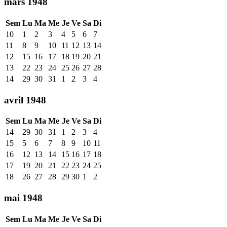
mars 1948
Sem
Lu
Ma
Me
Je
Ve
Sa
Di
10
1
2
3
4
5
6
7
11
8
9
10
11
12
13
14
12
15
16
17
18
19
20
21
13
22
23
24
25
26
27
28
14
29
30
31
1
2
3
4
avril 1948
Sem
Lu
Ma
Me
Je
Ve
Sa
Di
14
29
30
31
1
2
3
4
15
5
6
7
8
9
10
11
16
12
13
14
15
16
17
18
17
19
20
21
22
23
24
25
18
26
27
28
29
30
1
2
mai 1948
Sem
Lu
Ma
Me
Je
Ve
Sa
Di