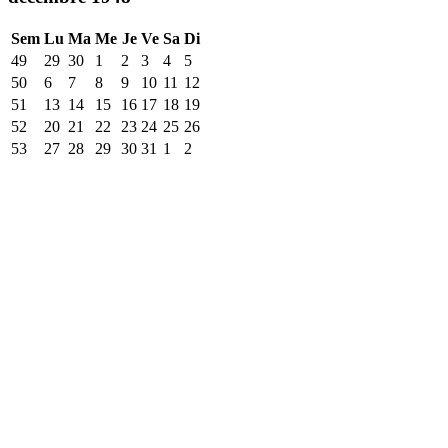
Sem
Lu
Ma
Me
Je
Ve
Sa
Di
49
29
30
1
2
3
4
5
50
6
7
8
9
10
11
12
51
13
14
15
16
17
18
19
52
20
21
22
23
24
25
26
53
27
28
29
30
31
1
2