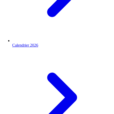
Calendrier 2026