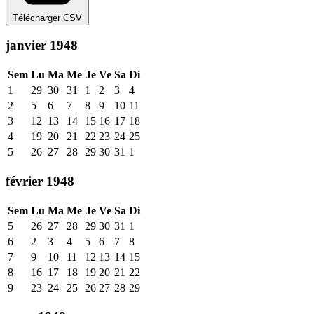
Télécharger CSV
janvier 1948
Sem
Lu
Ma
Me
Je
Ve
Sa
Di
1
29
30
31
1
2
3
4
2
5
6
7
8
9
10
11
3
12
13
14
15
16
17
18
4
19
20
21
22
23
24
25
5
26
27
28
29
30
31
1
février 1948
Sem
Lu
Ma
Me
Je
Ve
Sa
Di
5
26
27
28
29
30
31
1
6
2
3
4
5
6
7
8
7
9
10
11
12
13
14
15
8
16
17
18
19
20
21
22
9
23
24
25
26
27
28
29