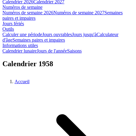
Calendrier 2026
Calendrier 2027
Numéros de semaine
Numéros de semaine 2026
Numéros de semaine 2027
Semaines
paires et impaires
Jours fériés
Outils
Calculer une période
Jours ouvrables
Jours jusqu'à
Calculateur
d'âge
Semaines paires et impaires
Informations utiles
Calendrier lunaire
Jours de l'année
Saisons
Calendrier 1958
Accueil