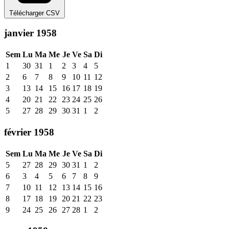
Télécharger CSV
janvier 1958
Sem
Lu
Ma
Me
Je
Ve
Sa
Di
1
30
31
1
2
3
4
5
2
6
7
8
9
10
11
12
3
13
14
15
16
17
18
19
4
20
21
22
23
24
25
26
5
27
28
29
30
31
1
2
février 1958
Sem
Lu
Ma
Me
Je
Ve
Sa
Di
5
27
28
29
30
31
1
2
6
3
4
5
6
7
8
9
7
10
11
12
13
14
15
16
8
17
18
19
20
21
22
23
9
24
25
26
27
28
1
2