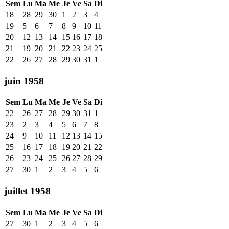
Sem
Lu
Ma
Me
Je
Ve
Sa
Di
18
28
29
30
1
2
3
4
19
5
6
7
8
9
10
11
20
12
13
14
15
16
17
18
21
19
20
21
22
23
24
25
22
26
27
28
29
30
31
1
juin 1958
Sem
Lu
Ma
Me
Je
Ve
Sa
Di
22
26
27
28
29
30
31
1
23
2
3
4
5
6
7
8
24
9
10
11
12
13
14
15
25
16
17
18
19
20
21
22
26
23
24
25
26
27
28
29
27
30
1
2
3
4
5
6
juillet 1958
Sem
Lu
Ma
Me
Je
Ve
Sa
Di
27
30
1
2
3
4
5
6