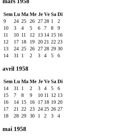
mars 1958
Sem
Lu
Ma
Me
Je
Ve
Sa
Di
9
24
25
26
27
28
1
2
10
3
4
5
6
7
8
9
11
10
11
12
13
14
15
16
12
17
18
19
20
21
22
23
13
24
25
26
27
28
29
30
14
31
1
2
3
4
5
6
avril 1958
Sem
Lu
Ma
Me
Je
Ve
Sa
Di
14
31
1
2
3
4
5
6
15
7
8
9
10
11
12
13
16
14
15
16
17
18
19
20
17
21
22
23
24
25
26
27
18
28
29
30
1
2
3
4
mai 1958