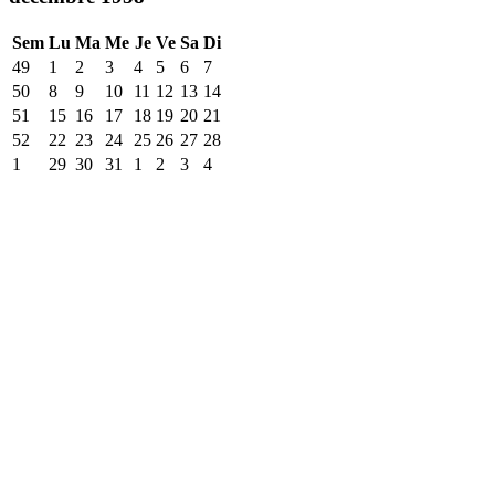
Sem
Lu
Ma
Me
Je
Ve
Sa
Di
49
1
2
3
4
5
6
7
50
8
9
10
11
12
13
14
51
15
16
17
18
19
20
21
52
22
23
24
25
26
27
28
1
29
30
31
1
2
3
4