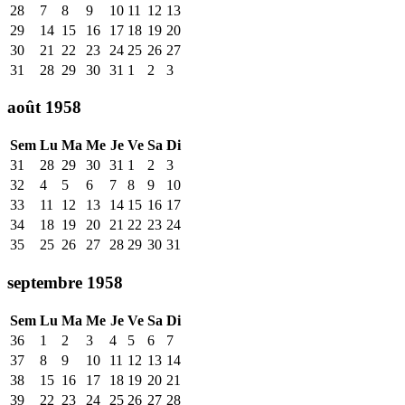
28
7
8
9
10
11
12
13
29
14
15
16
17
18
19
20
30
21
22
23
24
25
26
27
31
28
29
30
31
1
2
3
août 1958
Sem
Lu
Ma
Me
Je
Ve
Sa
Di
31
28
29
30
31
1
2
3
32
4
5
6
7
8
9
10
33
11
12
13
14
15
16
17
34
18
19
20
21
22
23
24
35
25
26
27
28
29
30
31
septembre 1958
Sem
Lu
Ma
Me
Je
Ve
Sa
Di
36
1
2
3
4
5
6
7
37
8
9
10
11
12
13
14
38
15
16
17
18
19
20
21
39
22
23
24
25
26
27
28