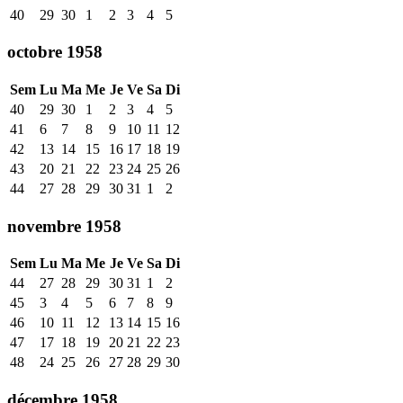
40
29
30
1
2
3
4
5
octobre 1958
Sem
Lu
Ma
Me
Je
Ve
Sa
Di
40
29
30
1
2
3
4
5
41
6
7
8
9
10
11
12
42
13
14
15
16
17
18
19
43
20
21
22
23
24
25
26
44
27
28
29
30
31
1
2
novembre 1958
Sem
Lu
Ma
Me
Je
Ve
Sa
Di
44
27
28
29
30
31
1
2
45
3
4
5
6
7
8
9
46
10
11
12
13
14
15
16
47
17
18
19
20
21
22
23
48
24
25
26
27
28
29
30
décembre 1958