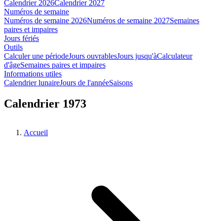
Calendrier 2026
Calendrier 2027
Numéros de semaine
Numéros de semaine 2026
Numéros de semaine 2027
Semaines
paires et impaires
Jours fériés
Outils
Calculer une période
Jours ouvrables
Jours jusqu'à
Calculateur
d'âge
Semaines paires et impaires
Informations utiles
Calendrier lunaire
Jours de l'année
Saisons
Calendrier 1973
Accueil