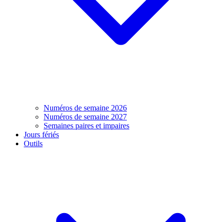
Numéros de semaine 2026
Numéros de semaine 2027
Semaines paires et impaires
Jours fériés
Outils