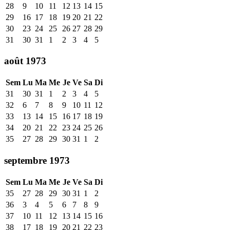
28
9
10
11
12
13
14
15
29
16
17
18
19
20
21
22
30
23
24
25
26
27
28
29
31
30
31
1
2
3
4
5
août 1973
Sem
Lu
Ma
Me
Je
Ve
Sa
Di
31
30
31
1
2
3
4
5
32
6
7
8
9
10
11
12
33
13
14
15
16
17
18
19
34
20
21
22
23
24
25
26
35
27
28
29
30
31
1
2
septembre 1973
Sem
Lu
Ma
Me
Je
Ve
Sa
Di
35
27
28
29
30
31
1
2
36
3
4
5
6
7
8
9
37
10
11
12
13
14
15
16
38
17
18
19
20
21
22
23