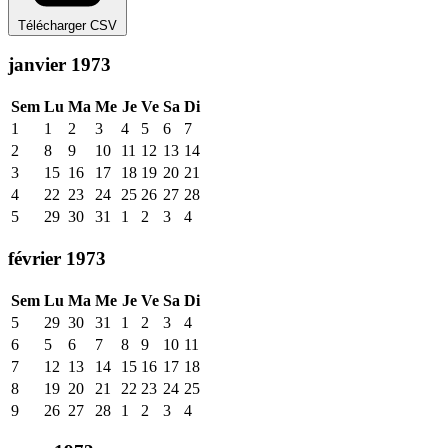
Télécharger CSV
janvier 1973
Sem
Lu
Ma
Me
Je
Ve
Sa
Di
1
1
2
3
4
5
6
7
2
8
9
10
11
12
13
14
3
15
16
17
18
19
20
21
4
22
23
24
25
26
27
28
5
29
30
31
1
2
3
4
février 1973
Sem
Lu
Ma
Me
Je
Ve
Sa
Di
5
29
30
31
1
2
3
4
6
5
6
7
8
9
10
11
7
12
13
14
15
16
17
18
8
19
20
21
22
23
24
25
9
26
27
28
1
2
3
4