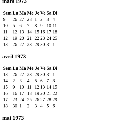
mars 1973
Sem
Lu
Ma
Me
Je
Ve
Sa
Di
9
26
27
28
1
2
3
4
10
5
6
7
8
9
10
11
11
12
13
14
15
16
17
18
12
19
20
21
22
23
24
25
13
26
27
28
29
30
31
1
avril 1973
Sem
Lu
Ma
Me
Je
Ve
Sa
Di
13
26
27
28
29
30
31
1
14
2
3
4
5
6
7
8
15
9
10
11
12
13
14
15
16
16
17
18
19
20
21
22
17
23
24
25
26
27
28
29
18
30
1
2
3
4
5
6
mai 1973