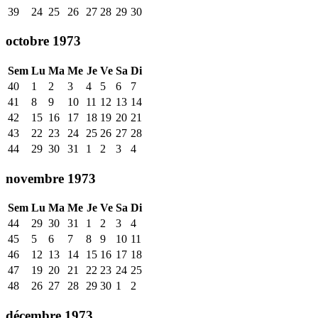
39
24
25
26
27
28
29
30
octobre 1973
Sem
Lu
Ma
Me
Je
Ve
Sa
Di
40
1
2
3
4
5
6
7
41
8
9
10
11
12
13
14
42
15
16
17
18
19
20
21
43
22
23
24
25
26
27
28
44
29
30
31
1
2
3
4
novembre 1973
Sem
Lu
Ma
Me
Je
Ve
Sa
Di
44
29
30
31
1
2
3
4
45
5
6
7
8
9
10
11
46
12
13
14
15
16
17
18
47
19
20
21
22
23
24
25
48
26
27
28
29
30
1
2
décembre 1973