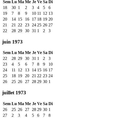
Sem
Lu
Ma
Me
Je
Ve
Sa
Di
18
30
1
2
3
4
5
6
19
7
8
9
10
11
12
13
20
14
15
16
17
18
19
20
21
21
22
23
24
25
26
27
22
28
29
30
31
1
2
3
juin 1973
Sem
Lu
Ma
Me
Je
Ve
Sa
Di
22
28
29
30
31
1
2
3
23
4
5
6
7
8
9
10
24
11
12
13
14
15
16
17
25
18
19
20
21
22
23
24
26
25
26
27
28
29
30
1
juillet 1973
Sem
Lu
Ma
Me
Je
Ve
Sa
Di
26
25
26
27
28
29
30
1
27
2
3
4
5
6
7
8