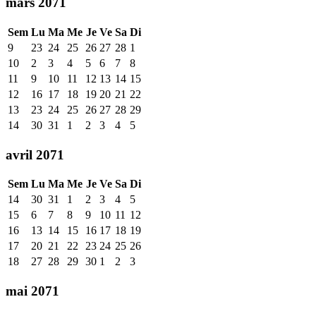
mars 2071
Sem
Lu
Ma
Me
Je
Ve
Sa
Di
9
23
24
25
26
27
28
1
10
2
3
4
5
6
7
8
11
9
10
11
12
13
14
15
12
16
17
18
19
20
21
22
13
23
24
25
26
27
28
29
14
30
31
1
2
3
4
5
avril 2071
Sem
Lu
Ma
Me
Je
Ve
Sa
Di
14
30
31
1
2
3
4
5
15
6
7
8
9
10
11
12
16
13
14
15
16
17
18
19
17
20
21
22
23
24
25
26
18
27
28
29
30
1
2
3
mai 2071