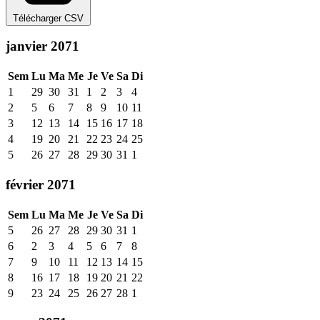
Télécharger CSV
janvier 2071
Sem
Lu
Ma
Me
Je
Ve
Sa
Di
1
29
30
31
1
2
3
4
2
5
6
7
8
9
10
11
3
12
13
14
15
16
17
18
4
19
20
21
22
23
24
25
5
26
27
28
29
30
31
1
février 2071
Sem
Lu
Ma
Me
Je
Ve
Sa
Di
5
26
27
28
29
30
31
1
6
2
3
4
5
6
7
8
7
9
10
11
12
13
14
15
8
16
17
18
19
20
21
22
9
23
24
25
26
27
28
1