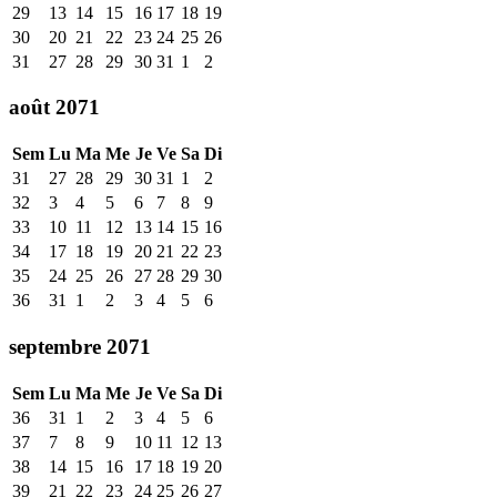
29
13
14
15
16
17
18
19
30
20
21
22
23
24
25
26
31
27
28
29
30
31
1
2
août 2071
Sem
Lu
Ma
Me
Je
Ve
Sa
Di
31
27
28
29
30
31
1
2
32
3
4
5
6
7
8
9
33
10
11
12
13
14
15
16
34
17
18
19
20
21
22
23
35
24
25
26
27
28
29
30
36
31
1
2
3
4
5
6
septembre 2071
Sem
Lu
Ma
Me
Je
Ve
Sa
Di
36
31
1
2
3
4
5
6
37
7
8
9
10
11
12
13
38
14
15
16
17
18
19
20
39
21
22
23
24
25
26
27