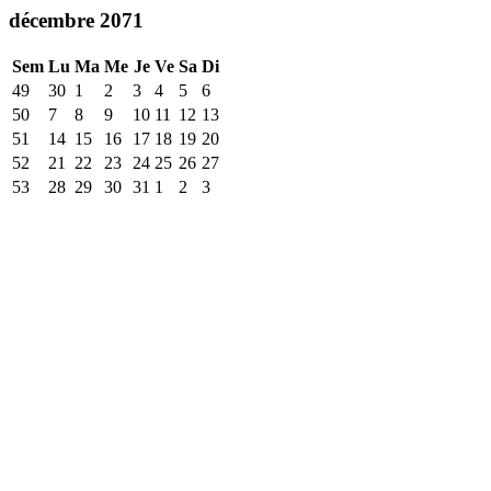
décembre 2071
Sem
Lu
Ma
Me
Je
Ve
Sa
Di
49
30
1
2
3
4
5
6
50
7
8
9
10
11
12
13
51
14
15
16
17
18
19
20
52
21
22
23
24
25
26
27
53
28
29
30
31
1
2
3