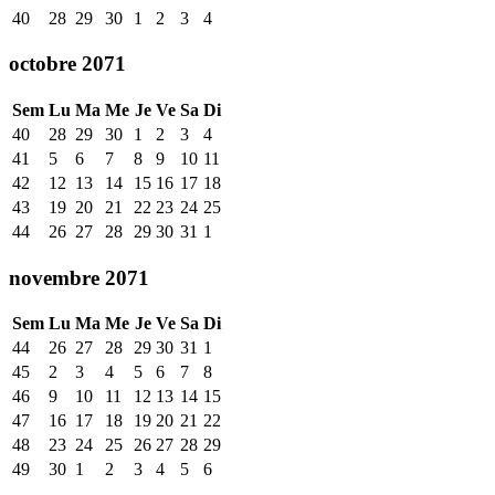
40
28
29
30
1
2
3
4
octobre 2071
Sem
Lu
Ma
Me
Je
Ve
Sa
Di
40
28
29
30
1
2
3
4
41
5
6
7
8
9
10
11
42
12
13
14
15
16
17
18
43
19
20
21
22
23
24
25
44
26
27
28
29
30
31
1
novembre 2071
Sem
Lu
Ma
Me
Je
Ve
Sa
Di
44
26
27
28
29
30
31
1
45
2
3
4
5
6
7
8
46
9
10
11
12
13
14
15
47
16
17
18
19
20
21
22
48
23
24
25
26
27
28
29
49
30
1
2
3
4
5
6