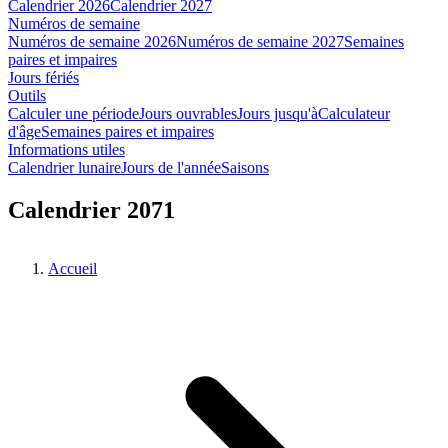
Calendrier 2026
Calendrier 2027
Numéros de semaine
Numéros de semaine 2026
Numéros de semaine 2027
Semaines
paires et impaires
Jours fériés
Outils
Calculer une période
Jours ouvrables
Jours jusqu'à
Calculateur
d'âge
Semaines paires et impaires
Informations utiles
Calendrier lunaire
Jours de l'année
Saisons
Calendrier 2071
Accueil