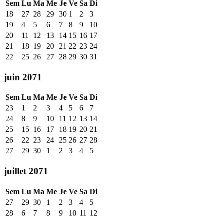
Sem
Lu
Ma
Me
Je
Ve
Sa
Di
18
27
28
29
30
1
2
3
19
4
5
6
7
8
9
10
20
11
12
13
14
15
16
17
21
18
19
20
21
22
23
24
22
25
26
27
28
29
30
31
juin 2071
Sem
Lu
Ma
Me
Je
Ve
Sa
Di
23
1
2
3
4
5
6
7
24
8
9
10
11
12
13
14
25
15
16
17
18
19
20
21
26
22
23
24
25
26
27
28
27
29
30
1
2
3
4
5
juillet 2071
Sem
Lu
Ma
Me
Je
Ve
Sa
Di
27
29
30
1
2
3
4
5
28
6
7
8
9
10
11
12