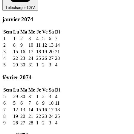
Télécharger CSV
janvier 2074
Sem
Lu
Ma
Me
Je
Ve
Sa
Di
1
1
2
3
4
5
6
7
2
8
9
10
11
12
13
14
3
15
16
17
18
19
20
21
4
22
23
24
25
26
27
28
5
29
30
31
1
2
3
4
février 2074
Sem
Lu
Ma
Me
Je
Ve
Sa
Di
5
29
30
31
1
2
3
4
6
5
6
7
8
9
10
11
7
12
13
14
15
16
17
18
8
19
20
21
22
23
24
25
9
26
27
28
1
2
3
4