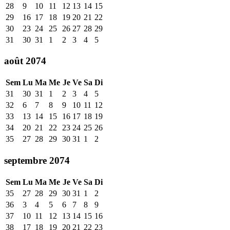
28
9
10
11
12
13
14
15
29
16
17
18
19
20
21
22
30
23
24
25
26
27
28
29
31
30
31
1
2
3
4
5
août 2074
Sem
Lu
Ma
Me
Je
Ve
Sa
Di
31
30
31
1
2
3
4
5
32
6
7
8
9
10
11
12
33
13
14
15
16
17
18
19
34
20
21
22
23
24
25
26
35
27
28
29
30
31
1
2
septembre 2074
Sem
Lu
Ma
Me
Je
Ve
Sa
Di
35
27
28
29
30
31
1
2
36
3
4
5
6
7
8
9
37
10
11
12
13
14
15
16
38
17
18
19
20
21
22
23