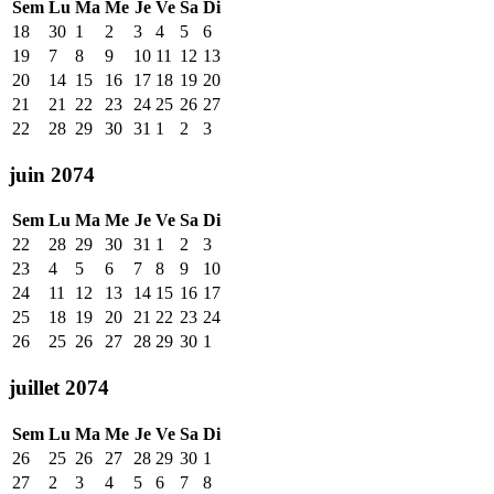
Sem
Lu
Ma
Me
Je
Ve
Sa
Di
18
30
1
2
3
4
5
6
19
7
8
9
10
11
12
13
20
14
15
16
17
18
19
20
21
21
22
23
24
25
26
27
22
28
29
30
31
1
2
3
juin 2074
Sem
Lu
Ma
Me
Je
Ve
Sa
Di
22
28
29
30
31
1
2
3
23
4
5
6
7
8
9
10
24
11
12
13
14
15
16
17
25
18
19
20
21
22
23
24
26
25
26
27
28
29
30
1
juillet 2074
Sem
Lu
Ma
Me
Je
Ve
Sa
Di
26
25
26
27
28
29
30
1
27
2
3
4
5
6
7
8