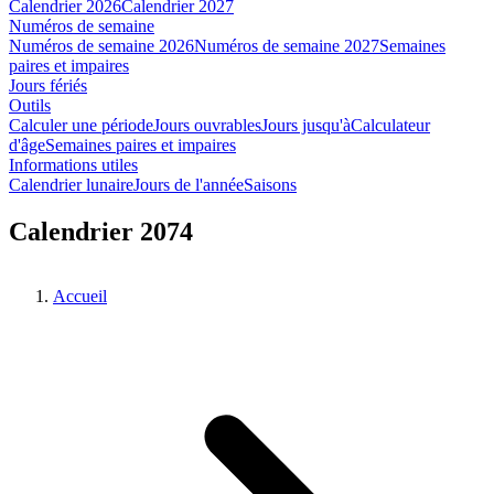
Calendrier 2026
Calendrier 2027
Numéros de semaine
Numéros de semaine 2026
Numéros de semaine 2027
Semaines
paires et impaires
Jours fériés
Outils
Calculer une période
Jours ouvrables
Jours jusqu'à
Calculateur
d'âge
Semaines paires et impaires
Informations utiles
Calendrier lunaire
Jours de l'année
Saisons
Calendrier 2074
Accueil