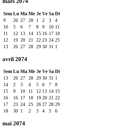
mars 2074
Sem
Lu
Ma
Me
Je
Ve
Sa
Di
9
26
27
28
1
2
3
4
10
5
6
7
8
9
10
11
11
12
13
14
15
16
17
18
12
19
20
21
22
23
24
25
13
26
27
28
29
30
31
1
avril 2074
Sem
Lu
Ma
Me
Je
Ve
Sa
Di
13
26
27
28
29
30
31
1
14
2
3
4
5
6
7
8
15
9
10
11
12
13
14
15
16
16
17
18
19
20
21
22
17
23
24
25
26
27
28
29
18
30
1
2
3
4
5
6
mai 2074