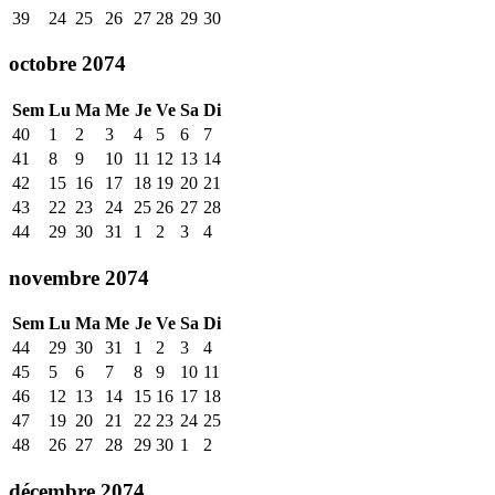
39
24
25
26
27
28
29
30
octobre 2074
Sem
Lu
Ma
Me
Je
Ve
Sa
Di
40
1
2
3
4
5
6
7
41
8
9
10
11
12
13
14
42
15
16
17
18
19
20
21
43
22
23
24
25
26
27
28
44
29
30
31
1
2
3
4
novembre 2074
Sem
Lu
Ma
Me
Je
Ve
Sa
Di
44
29
30
31
1
2
3
4
45
5
6
7
8
9
10
11
46
12
13
14
15
16
17
18
47
19
20
21
22
23
24
25
48
26
27
28
29
30
1
2
décembre 2074