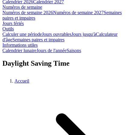
Calendrier 2026
Calendrier 2027
Numéros de semaine
Numéros de semaine 2026
Numéros de semaine 2027
Semaines
paires et impaires
Jours fériés
Outils
Calculer une période
Jours ouvrables
Jours jusqu'à
Calculateur
d'âge
Semaines paires et impaires
Informations utiles
Calendrier lunaire
Jours de l'année
Saisons
Daylight Saving Time
Accueil