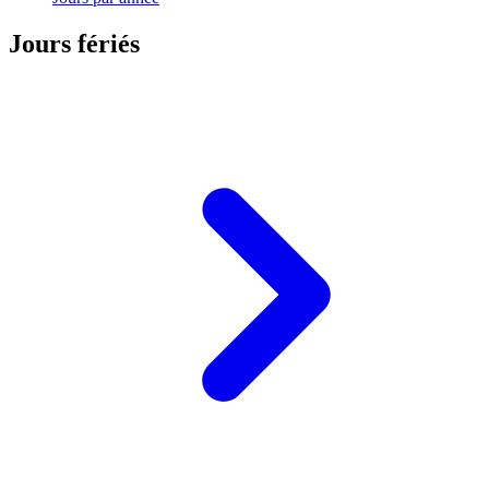
Jours fériés