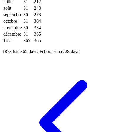
juillet
31
212
août
31
243
septembre
30
273
octobre
31
304
novembre
30
334
décembre
31
365
Total
365
365
1873 has 365 days. February has 28 days.