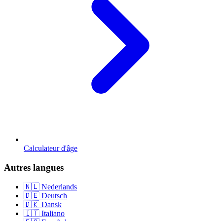
Calculateur d'âge
Autres langues
🇳🇱 Nederlands
🇩🇪 Deutsch
🇩🇰 Dansk
🇮🇹 Italiano