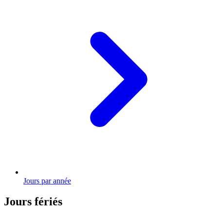
Jours par année
Jours fériés