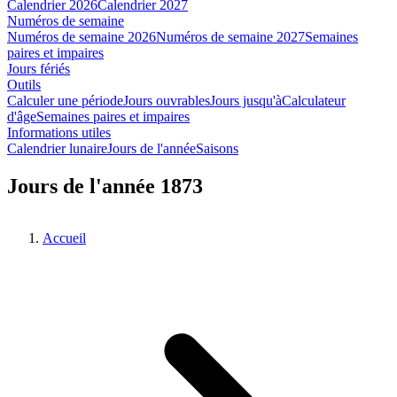
Calendrier 2026
Calendrier 2027
Numéros de semaine
Numéros de semaine 2026
Numéros de semaine 2027
Semaines
paires et impaires
Jours fériés
Outils
Calculer une période
Jours ouvrables
Jours jusqu'à
Calculateur
d'âge
Semaines paires et impaires
Informations utiles
Calendrier lunaire
Jours de l'année
Saisons
Jours de l'année 1873
Accueil