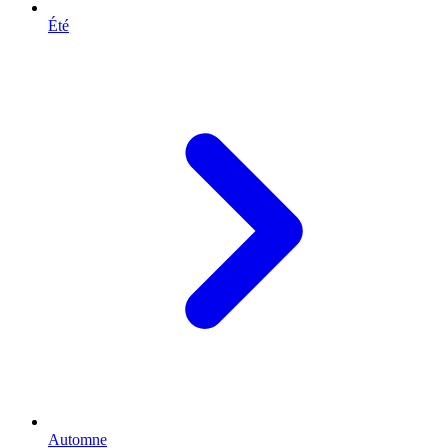
Été
Automne