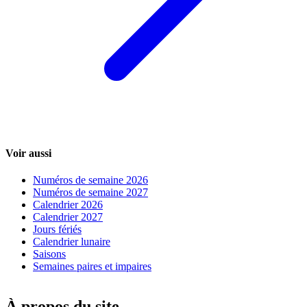
Voir aussi
Numéros de semaine 2026
Numéros de semaine 2027
Calendrier 2026
Calendrier 2027
Jours fériés
Calendrier lunaire
Saisons
Semaines paires et impaires
À propos du site