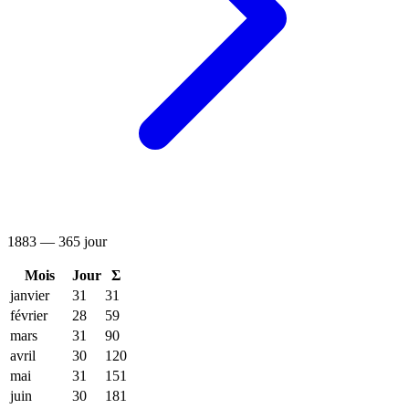
1883 — 365 jour
Mois
Jour
Σ
janvier
31
31
février
28
59
mars
31
90
avril
30
120
mai
31
151
juin
30
181