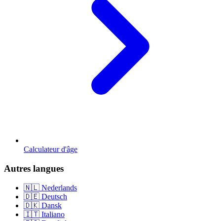
Calculateur d'âge
Autres langues
🇳🇱 Nederlands
🇩🇪 Deutsch
🇩🇰 Dansk
🇮🇹 Italiano