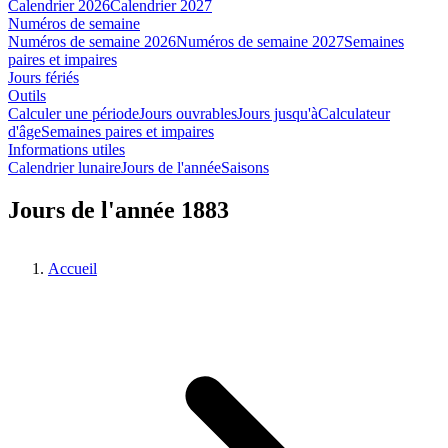
Calendrier 2026
Calendrier 2027
Numéros de semaine
Numéros de semaine 2026
Numéros de semaine 2027
Semaines
paires et impaires
Jours fériés
Outils
Calculer une période
Jours ouvrables
Jours jusqu'à
Calculateur
d'âge
Semaines paires et impaires
Informations utiles
Calendrier lunaire
Jours de l'année
Saisons
Jours de l'année 1883
Accueil