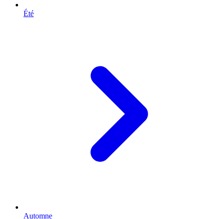
Été
Automne