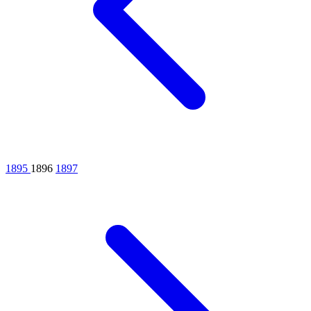
1895
1896
1897