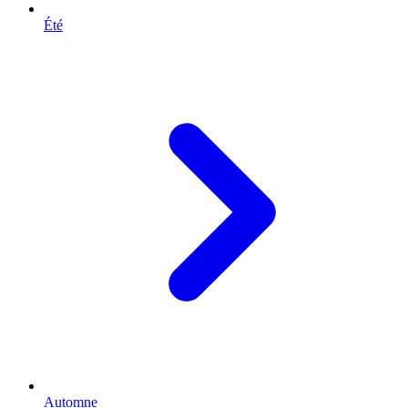
Été
Automne