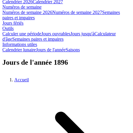
Calendrier 2026
Calendrier 2027
Numéros de semaine
Numéros de semaine 2026
Numéros de semaine 2027
Semaines
paires et impaires
Jours fériés
Outils
Calculer une période
Jours ouvrables
Jours jusqu'à
Calculateur
d'âge
Semaines paires et impaires
Informations utiles
Calendrier lunaire
Jours de l'année
Saisons
Jours de l'année 1896
Accueil