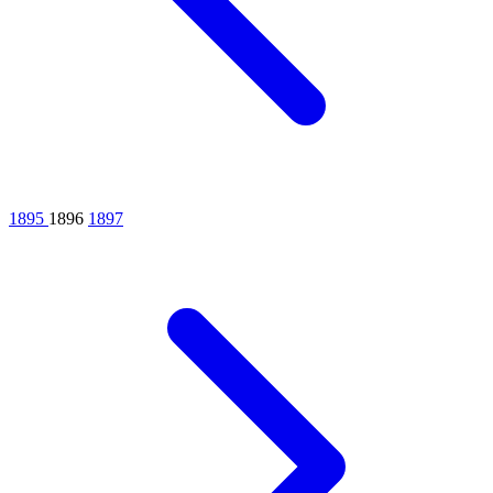
1895
1896
1897