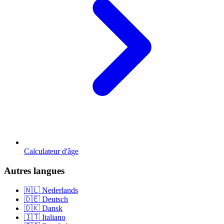
Calculateur d'âge
Autres langues
🇳🇱 Nederlands
🇩🇪 Deutsch
🇩🇰 Dansk
🇮🇹 Italiano