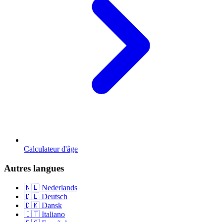
Calculateur d'âge
Autres langues
🇳🇱 Nederlands
🇩🇪 Deutsch
🇩🇰 Dansk
🇮🇹 Italiano