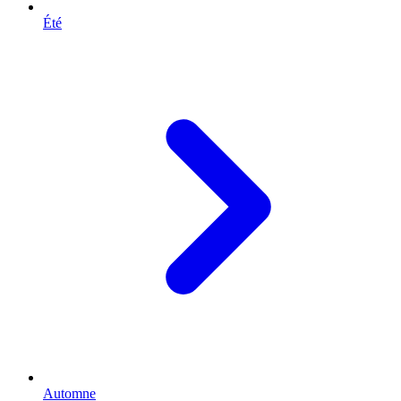
Été
Automne