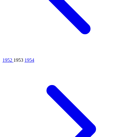
1952
1953
1954