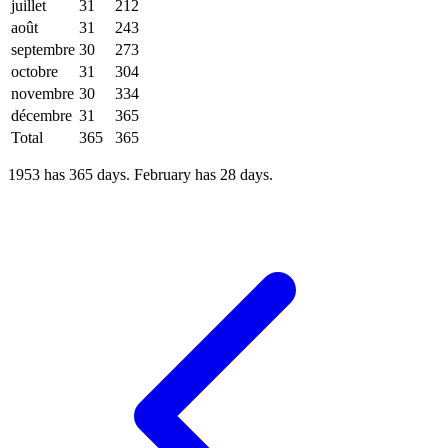
juillet
31
212
août
31
243
septembre
30
273
octobre
31
304
novembre
30
334
décembre
31
365
Total
365
365
1953 has 365 days. February has 28 days.