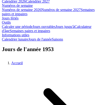
Calendrier 2026
Calendrier 2027
Numéros de semaine
Numéros de semaine 2026
Numéros de semaine 2027
Semaines
paires et impaires
Jours fériés
Outils
Calculer une période
Jours ouvrables
Jours jusqu'à
Calculateur
d'âge
Semaines paires et impaires
Informations utiles
Calendrier lunaire
Jours de l'année
Saisons
Jours de l'année 1953
Accueil