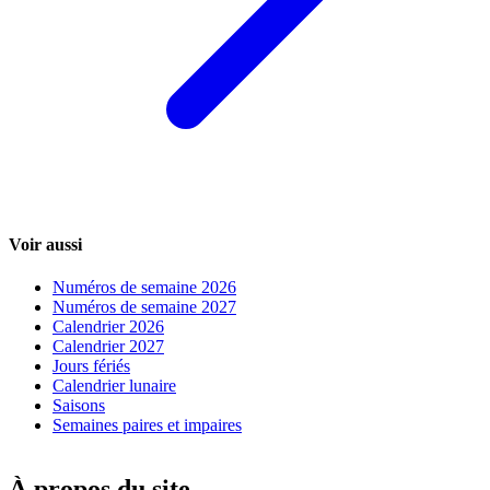
Voir aussi
Numéros de semaine 2026
Numéros de semaine 2027
Calendrier 2026
Calendrier 2027
Jours fériés
Calendrier lunaire
Saisons
Semaines paires et impaires
À propos du site