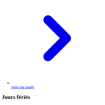
Jours par année
Jours fériés