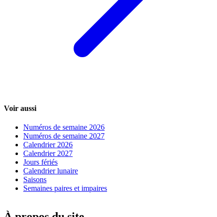
Voir aussi
Numéros de semaine 2026
Numéros de semaine 2027
Calendrier 2026
Calendrier 2027
Jours fériés
Calendrier lunaire
Saisons
Semaines paires et impaires
À propos du site