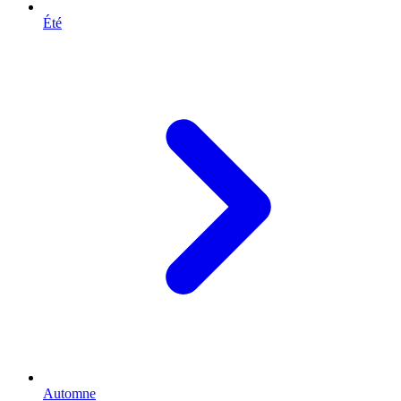
Été
Automne