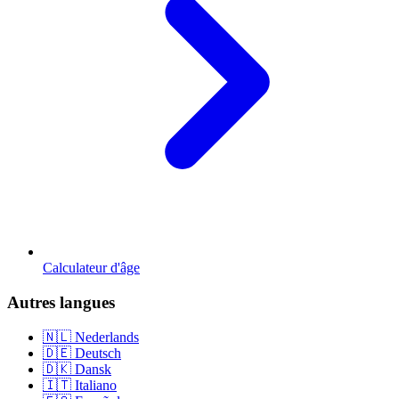
Calculateur d'âge
Autres langues
🇳🇱 Nederlands
🇩🇪 Deutsch
🇩🇰 Dansk
🇮🇹 Italiano