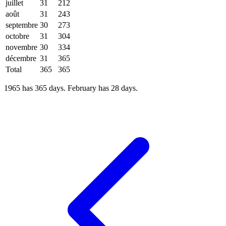
juillet
31
212
août
31
243
septembre
30
273
octobre
31
304
novembre
30
334
décembre
31
365
Total
365
365
1965 has 365 days. February has 28 days.