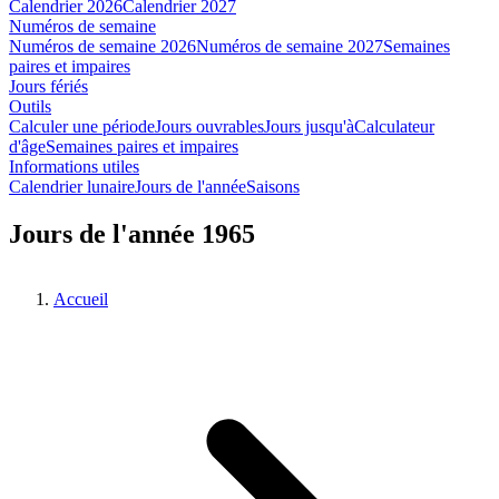
Calendrier 2026
Calendrier 2027
Numéros de semaine
Numéros de semaine 2026
Numéros de semaine 2027
Semaines
paires et impaires
Jours fériés
Outils
Calculer une période
Jours ouvrables
Jours jusqu'à
Calculateur
d'âge
Semaines paires et impaires
Informations utiles
Calendrier lunaire
Jours de l'année
Saisons
Jours de l'année 1965
Accueil