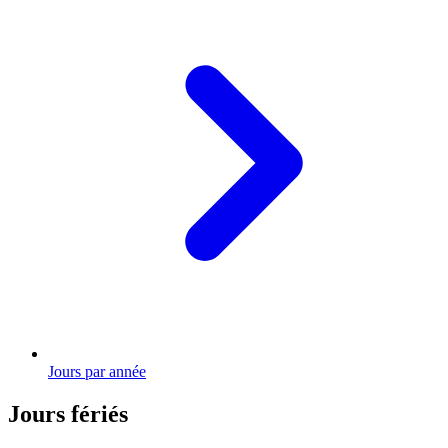
Jours par année
Jours fériés