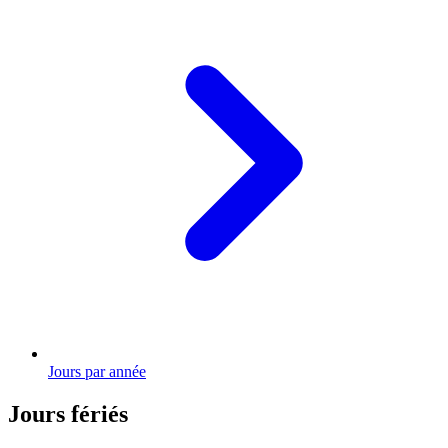
Jours par année
Jours fériés