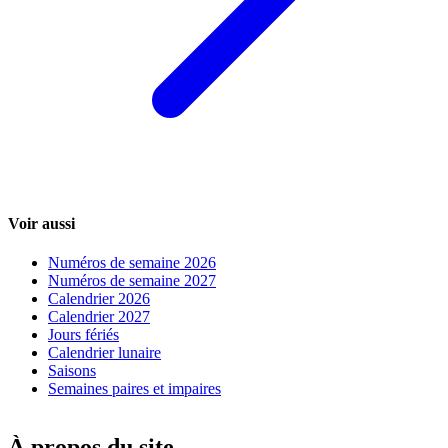
Voir aussi
Numéros de semaine 2026
Numéros de semaine 2027
Calendrier 2026
Calendrier 2027
Jours fériés
Calendrier lunaire
Saisons
Semaines paires et impaires
À propos du site