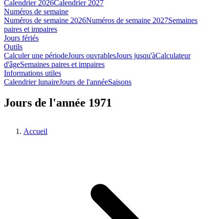
Calendrier 2026
Calendrier 2027
Numéros de semaine
Numéros de semaine 2026
Numéros de semaine 2027
Semaines
paires et impaires
Jours fériés
Outils
Calculer une période
Jours ouvrables
Jours jusqu'à
Calculateur
d'âge
Semaines paires et impaires
Informations utiles
Calendrier lunaire
Jours de l'année
Saisons
Jours de l'année 1971
Accueil