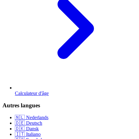
Calculateur d'âge
Autres langues
🇳🇱 Nederlands
🇩🇪 Deutsch
🇩🇰 Dansk
🇮🇹 Italiano