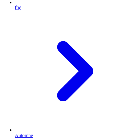
Été
Automne