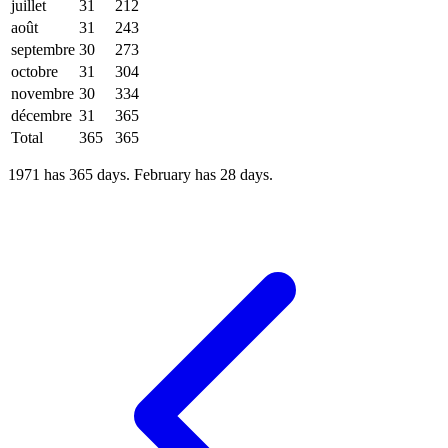
juillet
31
212
août
31
243
septembre
30
273
octobre
31
304
novembre
30
334
décembre
31
365
Total
365
365
1971 has 365 days. February has 28 days.