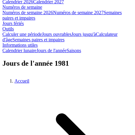
Calendrier 2026
Calendrier 2027
Numéros de semaine
Numéros de semaine 2026
Numéros de semaine 2027
Semaines
paires et impaires
Jours fériés
Outils
Calculer une période
Jours ouvrables
Jours jusqu'à
Calculateur
d'âge
Semaines paires et impaires
Informations utiles
Calendrier lunaire
Jours de l'année
Saisons
Jours de l'année 1981
Accueil