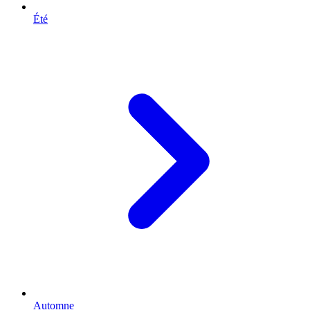
Été
Automne