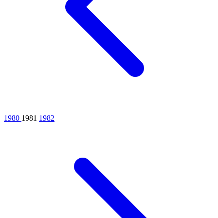
1980
1981
1982