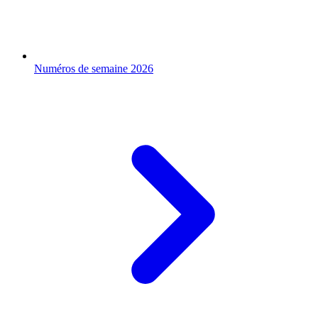
Numéros de semaine 2026