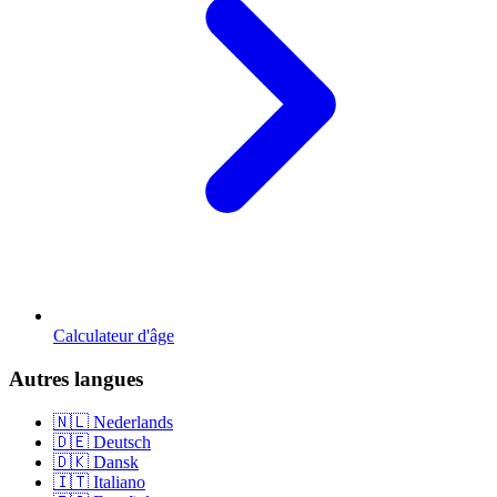
Calculateur d'âge
Autres langues
🇳🇱 Nederlands
🇩🇪 Deutsch
🇩🇰 Dansk
🇮🇹 Italiano