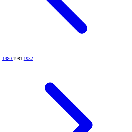
1980
1981
1982