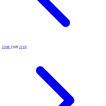
2108
2109
2110