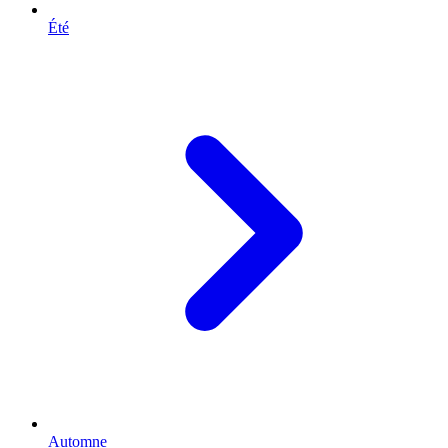
Été
Automne