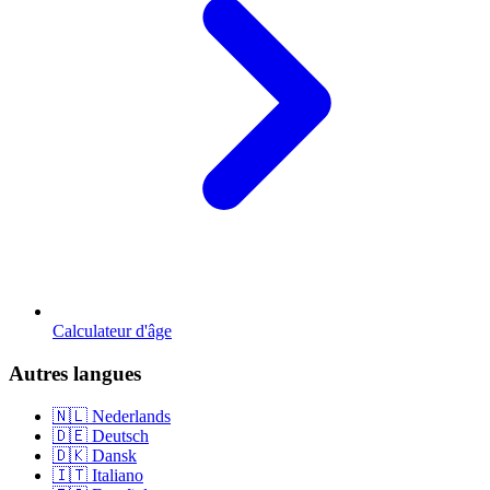
Calculateur d'âge
Autres langues
🇳🇱 Nederlands
🇩🇪 Deutsch
🇩🇰 Dansk
🇮🇹 Italiano