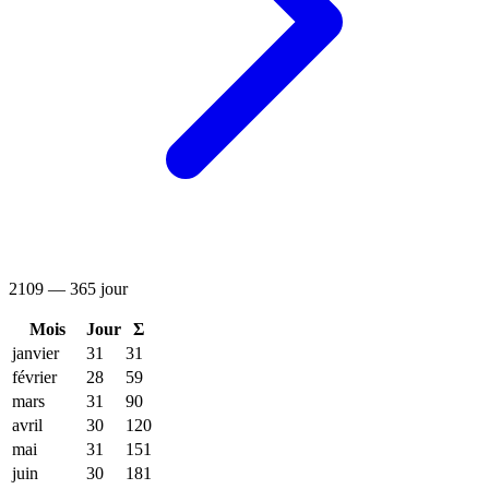
2109 — 365 jour
Mois
Jour
Σ
janvier
31
31
février
28
59
mars
31
90
avril
30
120
mai
31
151
juin
30
181