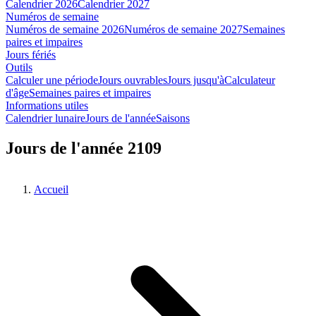
Calendrier 2026
Calendrier 2027
Numéros de semaine
Numéros de semaine 2026
Numéros de semaine 2027
Semaines
paires et impaires
Jours fériés
Outils
Calculer une période
Jours ouvrables
Jours jusqu'à
Calculateur
d'âge
Semaines paires et impaires
Informations utiles
Calendrier lunaire
Jours de l'année
Saisons
Jours de l'année 2109
Accueil