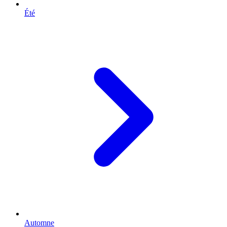
Été
Automne