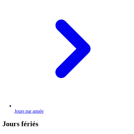
Jours par année
Jours fériés