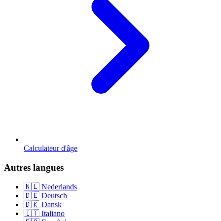
Calculateur d'âge
Autres langues
🇳🇱 Nederlands
🇩🇪 Deutsch
🇩🇰 Dansk
🇮🇹 Italiano