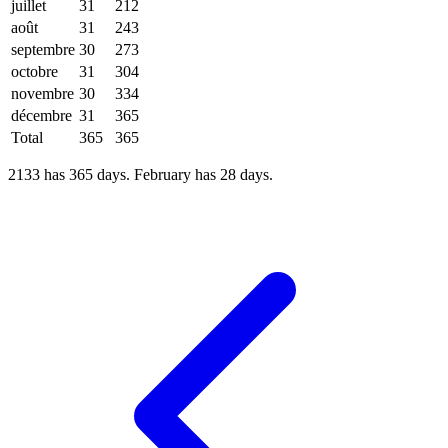
juillet
31
212
août
31
243
septembre
30
273
octobre
31
304
novembre
30
334
décembre
31
365
Total
365
365
2133 has 365 days. February has 28 days.