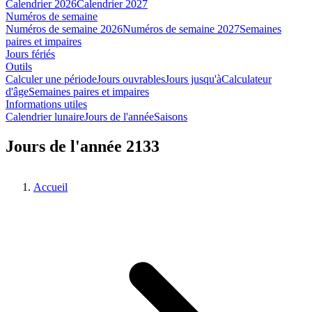
Calendrier 2026
Calendrier 2027
Numéros de semaine
Numéros de semaine 2026
Numéros de semaine 2027
Semaines
paires et impaires
Jours fériés
Outils
Calculer une période
Jours ouvrables
Jours jusqu'à
Calculateur
d'âge
Semaines paires et impaires
Informations utiles
Calendrier lunaire
Jours de l'année
Saisons
Jours de l'année 2133
Accueil