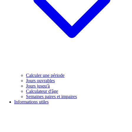
Calculer une période
Jours ouvrables
Jours jusqu'à
Calculateur d'âge
Semaines paires et impaires
Informations utiles