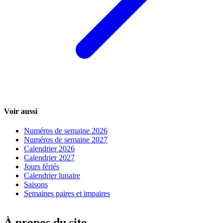
Voir aussi
Numéros de semaine 2026
Numéros de semaine 2027
Calendrier 2026
Calendrier 2027
Jours fériés
Calendrier lunaire
Saisons
Semaines paires et impaires
À propos du site