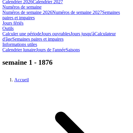
Calendrier 2026
Calendrier 2027
Numéros de semaine
Numéros de semaine 2026
Numéros de semaine 2027
Semaines
paires et impaires
Jours fériés
Outils
Calculer une période
Jours ouvrables
Jours jusqu'à
Calculateur
d'âge
Semaines paires et impaires
Informations utiles
Calendrier lunaire
Jours de l'année
Saisons
semaine 1 - 1876
Accueil