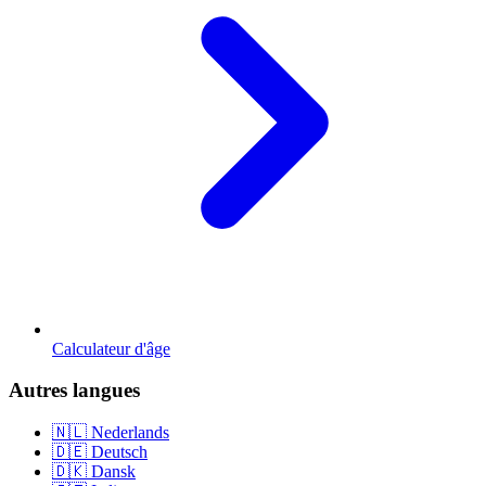
Calculateur d'âge
Autres langues
🇳🇱 Nederlands
🇩🇪 Deutsch
🇩🇰 Dansk