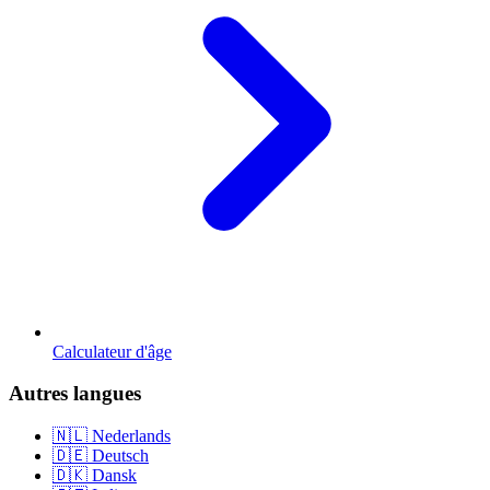
Calculateur d'âge
Autres langues
🇳🇱 Nederlands
🇩🇪 Deutsch
🇩🇰 Dansk