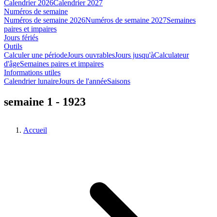
Calendrier 2026
Calendrier 2027
Numéros de semaine
Numéros de semaine 2026
Numéros de semaine 2027
Semaines
paires et impaires
Jours fériés
Outils
Calculer une période
Jours ouvrables
Jours jusqu'à
Calculateur
d'âge
Semaines paires et impaires
Informations utiles
Calendrier lunaire
Jours de l'année
Saisons
semaine 1 - 1923
Accueil