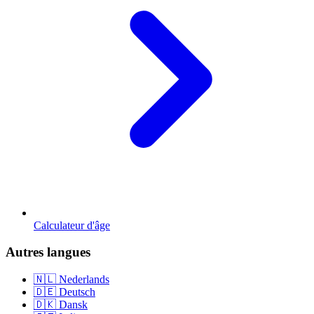
Calculateur d'âge
Autres langues
🇳🇱 Nederlands
🇩🇪 Deutsch
🇩🇰 Dansk