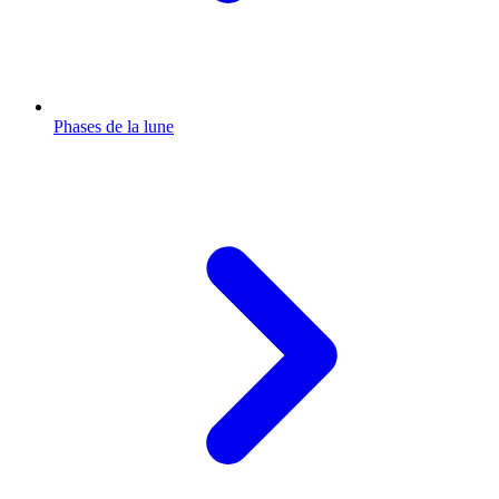
Phases de la lune