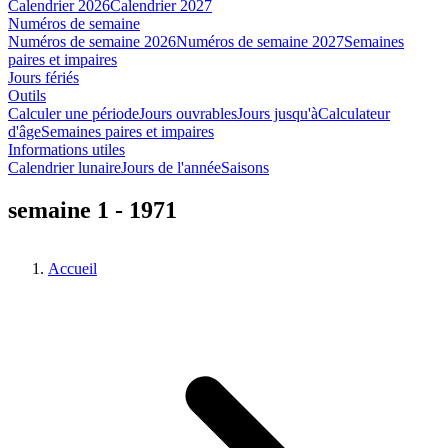
Calendrier 2026
Calendrier 2027
Numéros de semaine
Numéros de semaine 2026
Numéros de semaine 2027
Semaines
paires et impaires
Jours fériés
Outils
Calculer une période
Jours ouvrables
Jours jusqu'à
Calculateur
d'âge
Semaines paires et impaires
Informations utiles
Calendrier lunaire
Jours de l'année
Saisons
semaine 1 - 1971
Accueil