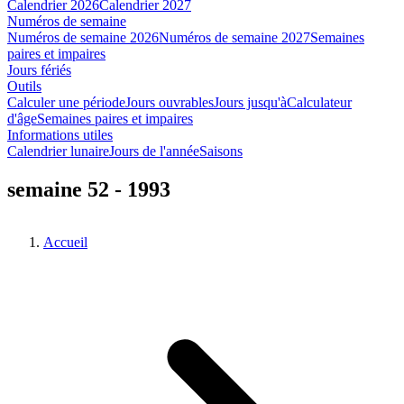
Calendrier 2026
Calendrier 2027
Numéros de semaine
Numéros de semaine 2026
Numéros de semaine 2027
Semaines
paires et impaires
Jours fériés
Outils
Calculer une période
Jours ouvrables
Jours jusqu'à
Calculateur
d'âge
Semaines paires et impaires
Informations utiles
Calendrier lunaire
Jours de l'année
Saisons
semaine 52 - 1993
Accueil