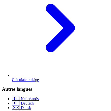
Calculateur d'âge
Autres langues
🇳🇱 Nederlands
🇩🇪 Deutsch
🇩🇰 Dansk