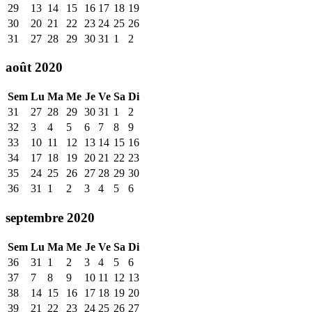
29
13
14
15
16
17
18
19
30
20
21
22
23
24
25
26
31
27
28
29
30
31
1
2
août 2020
Sem
Lu
Ma
Me
Je
Ve
Sa
Di
31
27
28
29
30
31
1
2
32
3
4
5
6
7
8
9
33
10
11
12
13
14
15
16
34
17
18
19
20
21
22
23
35
24
25
26
27
28
29
30
36
31
1
2
3
4
5
6
septembre 2020
Sem
Lu
Ma
Me
Je
Ve
Sa
Di
36
31
1
2
3
4
5
6
37
7
8
9
10
11
12
13
38
14
15
16
17
18
19
20
39
21
22
23
24
25
26
27