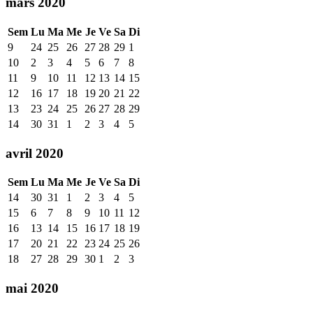
mars 2020
Sem
Lu
Ma
Me
Je
Ve
Sa
Di
9
24
25
26
27
28
29
1
10
2
3
4
5
6
7
8
11
9
10
11
12
13
14
15
12
16
17
18
19
20
21
22
13
23
24
25
26
27
28
29
14
30
31
1
2
3
4
5
avril 2020
Sem
Lu
Ma
Me
Je
Ve
Sa
Di
14
30
31
1
2
3
4
5
15
6
7
8
9
10
11
12
16
13
14
15
16
17
18
19
17
20
21
22
23
24
25
26
18
27
28
29
30
1
2
3
mai 2020