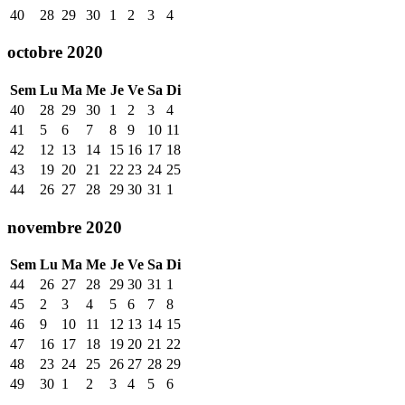
40
28
29
30
1
2
3
4
octobre 2020
Sem
Lu
Ma
Me
Je
Ve
Sa
Di
40
28
29
30
1
2
3
4
41
5
6
7
8
9
10
11
42
12
13
14
15
16
17
18
43
19
20
21
22
23
24
25
44
26
27
28
29
30
31
1
novembre 2020
Sem
Lu
Ma
Me
Je
Ve
Sa
Di
44
26
27
28
29
30
31
1
45
2
3
4
5
6
7
8
46
9
10
11
12
13
14
15
47
16
17
18
19
20
21
22
48
23
24
25
26
27
28
29
49
30
1
2
3
4
5
6