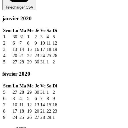
Télécharger CSV
janvier 2020
Sem
Lu
Ma
Me
Je
Ve
Sa
Di
1
30
31
1
2
3
4
5
2
6
7
8
9
10
11
12
3
13
14
15
16
17
18
19
4
20
21
22
23
24
25
26
5
27
28
29
30
31
1
2
février 2020
Sem
Lu
Ma
Me
Je
Ve
Sa
Di
5
27
28
29
30
31
1
2
6
3
4
5
6
7
8
9
7
10
11
12
13
14
15
16
8
17
18
19
20
21
22
23
9
24
25
26
27
28
29
1