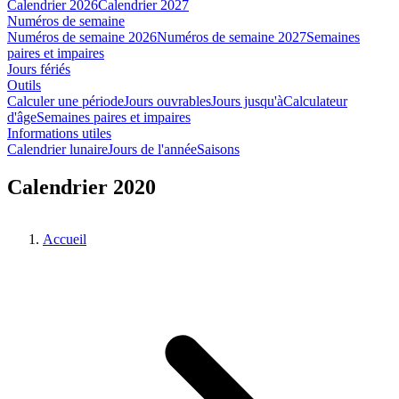
Calendrier 2026
Calendrier 2027
Numéros de semaine
Numéros de semaine 2026
Numéros de semaine 2027
Semaines
paires et impaires
Jours fériés
Outils
Calculer une période
Jours ouvrables
Jours jusqu'à
Calculateur
d'âge
Semaines paires et impaires
Informations utiles
Calendrier lunaire
Jours de l'année
Saisons
Calendrier 2020
Accueil