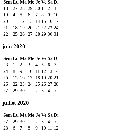
Sem
Lu
Ma
Me
Je
Ve
Sa
Di
18
27
28
29
30
1
2
3
19
4
5
6
7
8
9
10
20
11
12
13
14
15
16
17
21
18
19
20
21
22
23
24
22
25
26
27
28
29
30
31
juin 2020
Sem
Lu
Ma
Me
Je
Ve
Sa
Di
23
1
2
3
4
5
6
7
24
8
9
10
11
12
13
14
25
15
16
17
18
19
20
21
26
22
23
24
25
26
27
28
27
29
30
1
2
3
4
5
juillet 2020
Sem
Lu
Ma
Me
Je
Ve
Sa
Di
27
29
30
1
2
3
4
5
28
6
7
8
9
10
11
12