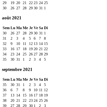
29
19
20
21
22
23
24
25
30
26
27
28
29
30
31
1
août 2021
Sem
Lu
Ma
Me
Je
Ve
Sa
Di
30
26
27
28
29
30
31
1
31
2
3
4
5
6
7
8
32
9
10
11
12
13
14
15
33
16
17
18
19
20
21
22
34
23
24
25
26
27
28
29
35
30
31
1
2
3
4
5
septembre 2021
Sem
Lu
Ma
Me
Je
Ve
Sa
Di
35
30
31
1
2
3
4
5
36
6
7
8
9
10
11
12
37
13
14
15
16
17
18
19
38
20
21
22
23
24
25
26
39
27
28
29
30
1
2
3