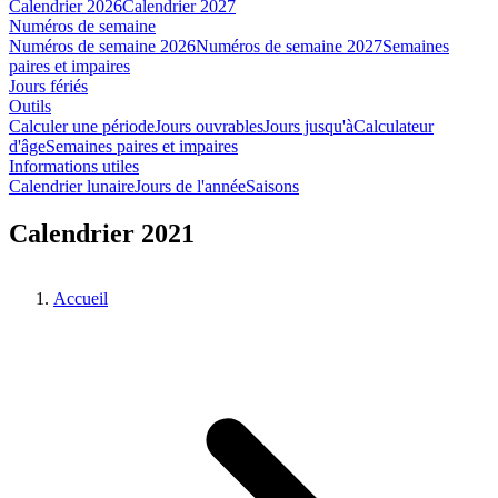
Calendrier 2026
Calendrier 2027
Numéros de semaine
Numéros de semaine 2026
Numéros de semaine 2027
Semaines
paires et impaires
Jours fériés
Outils
Calculer une période
Jours ouvrables
Jours jusqu'à
Calculateur
d'âge
Semaines paires et impaires
Informations utiles
Calendrier lunaire
Jours de l'année
Saisons
Calendrier 2021
Accueil