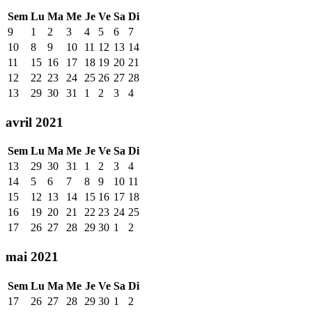
Sem
Lu
Ma
Me
Je
Ve
Sa
Di
9
1
2
3
4
5
6
7
10
8
9
10
11
12
13
14
11
15
16
17
18
19
20
21
12
22
23
24
25
26
27
28
13
29
30
31
1
2
3
4
avril 2021
Sem
Lu
Ma
Me
Je
Ve
Sa
Di
13
29
30
31
1
2
3
4
14
5
6
7
8
9
10
11
15
12
13
14
15
16
17
18
16
19
20
21
22
23
24
25
17
26
27
28
29
30
1
2
mai 2021
Sem
Lu
Ma
Me
Je
Ve
Sa
Di
17
26
27
28
29
30
1
2