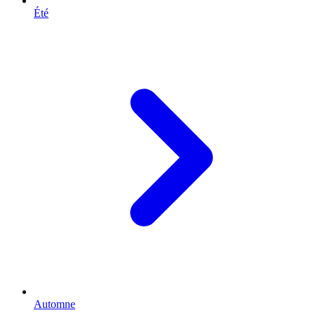
Été
Automne