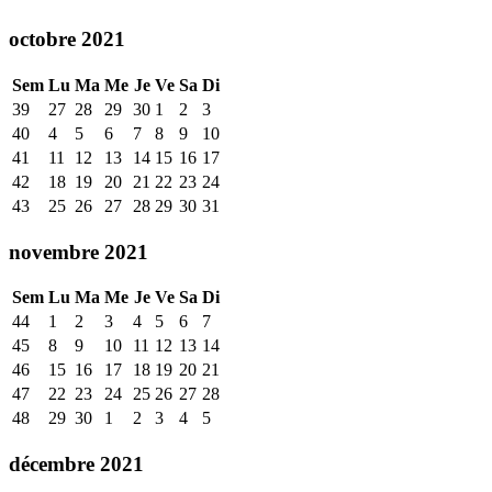
octobre 2021
Sem
Lu
Ma
Me
Je
Ve
Sa
Di
39
27
28
29
30
1
2
3
40
4
5
6
7
8
9
10
41
11
12
13
14
15
16
17
42
18
19
20
21
22
23
24
43
25
26
27
28
29
30
31
novembre 2021
Sem
Lu
Ma
Me
Je
Ve
Sa
Di
44
1
2
3
4
5
6
7
45
8
9
10
11
12
13
14
46
15
16
17
18
19
20
21
47
22
23
24
25
26
27
28
48
29
30
1
2
3
4
5
décembre 2021