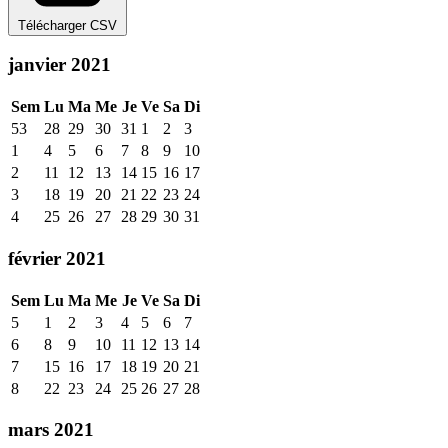
Télécharger CSV
janvier 2021
Sem
Lu
Ma
Me
Je
Ve
Sa
Di
53
28
29
30
31
1
2
3
1
4
5
6
7
8
9
10
2
11
12
13
14
15
16
17
3
18
19
20
21
22
23
24
4
25
26
27
28
29
30
31
février 2021
Sem
Lu
Ma
Me
Je
Ve
Sa
Di
5
1
2
3
4
5
6
7
6
8
9
10
11
12
13
14
7
15
16
17
18
19
20
21
8
22
23
24
25
26
27
28
mars 2021