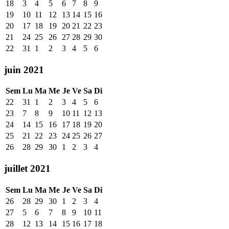
18
3
4
5
6
7
8
9
19
10
11
12
13
14
15
16
20
17
18
19
20
21
22
23
21
24
25
26
27
28
29
30
22
31
1
2
3
4
5
6
juin 2021
Sem
Lu
Ma
Me
Je
Ve
Sa
Di
22
31
1
2
3
4
5
6
23
7
8
9
10
11
12
13
24
14
15
16
17
18
19
20
25
21
22
23
24
25
26
27
26
28
29
30
1
2
3
4
juillet 2021
Sem
Lu
Ma
Me
Je
Ve
Sa
Di
26
28
29
30
1
2
3
4
27
5
6
7
8
9
10
11
28
12
13
14
15
16
17
18