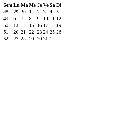
Sem
Lu
Ma
Me
Je
Ve
Sa
Di
48
29
30
1
2
3
4
5
49
6
7
8
9
10
11
12
50
13
14
15
16
17
18
19
51
20
21
22
23
24
25
26
52
27
28
29
30
31
1
2