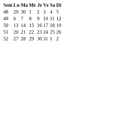
Sem
Lu
Ma
Me
Je
Ve
Sa
Di
48
29
30
1
2
3
4
5
49
6
7
8
9
10
11
12
50
13
14
15
16
17
18
19
51
20
21
22
23
24
25
26
52
27
28
29
30
31
1
2