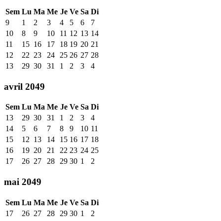
Sem
Lu
Ma
Me
Je
Ve
Sa
Di
9
1
2
3
4
5
6
7
10
8
9
10
11
12
13
14
11
15
16
17
18
19
20
21
12
22
23
24
25
26
27
28
13
29
30
31
1
2
3
4
avril 2049
Sem
Lu
Ma
Me
Je
Ve
Sa
Di
13
29
30
31
1
2
3
4
14
5
6
7
8
9
10
11
15
12
13
14
15
16
17
18
16
19
20
21
22
23
24
25
17
26
27
28
29
30
1
2
mai 2049
Sem
Lu
Ma
Me
Je
Ve
Sa
Di
17
26
27
28
29
30
1
2