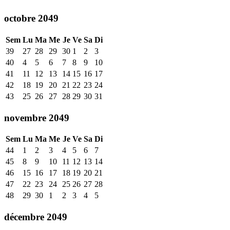
octobre 2049
Sem
Lu
Ma
Me
Je
Ve
Sa
Di
39
27
28
29
30
1
2
3
40
4
5
6
7
8
9
10
41
11
12
13
14
15
16
17
42
18
19
20
21
22
23
24
43
25
26
27
28
29
30
31
novembre 2049
Sem
Lu
Ma
Me
Je
Ve
Sa
Di
44
1
2
3
4
5
6
7
45
8
9
10
11
12
13
14
46
15
16
17
18
19
20
21
47
22
23
24
25
26
27
28
48
29
30
1
2
3
4
5
décembre 2049