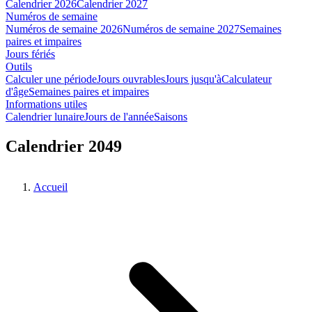
Calendrier 2026
Calendrier 2027
Numéros de semaine
Numéros de semaine 2026
Numéros de semaine 2027
Semaines
paires et impaires
Jours fériés
Outils
Calculer une période
Jours ouvrables
Jours jusqu'à
Calculateur
d'âge
Semaines paires et impaires
Informations utiles
Calendrier lunaire
Jours de l'année
Saisons
Calendrier 2049
Accueil