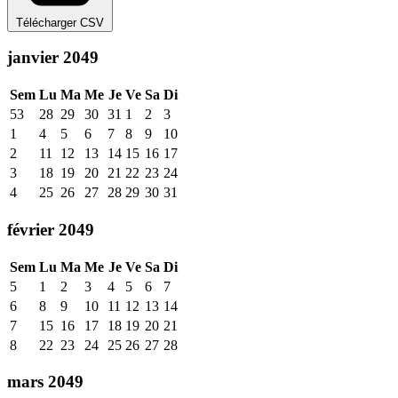
Télécharger CSV
janvier 2049
Sem
Lu
Ma
Me
Je
Ve
Sa
Di
53
28
29
30
31
1
2
3
1
4
5
6
7
8
9
10
2
11
12
13
14
15
16
17
3
18
19
20
21
22
23
24
4
25
26
27
28
29
30
31
février 2049
Sem
Lu
Ma
Me
Je
Ve
Sa
Di
5
1
2
3
4
5
6
7
6
8
9
10
11
12
13
14
7
15
16
17
18
19
20
21
8
22
23
24
25
26
27
28
mars 2049