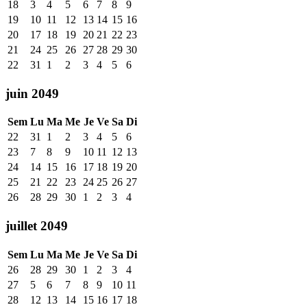
18
3
4
5
6
7
8
9
19
10
11
12
13
14
15
16
20
17
18
19
20
21
22
23
21
24
25
26
27
28
29
30
22
31
1
2
3
4
5
6
juin 2049
Sem
Lu
Ma
Me
Je
Ve
Sa
Di
22
31
1
2
3
4
5
6
23
7
8
9
10
11
12
13
24
14
15
16
17
18
19
20
25
21
22
23
24
25
26
27
26
28
29
30
1
2
3
4
juillet 2049
Sem
Lu
Ma
Me
Je
Ve
Sa
Di
26
28
29
30
1
2
3
4
27
5
6
7
8
9
10
11
28
12
13
14
15
16
17
18