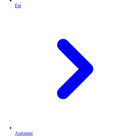
Été
Automne