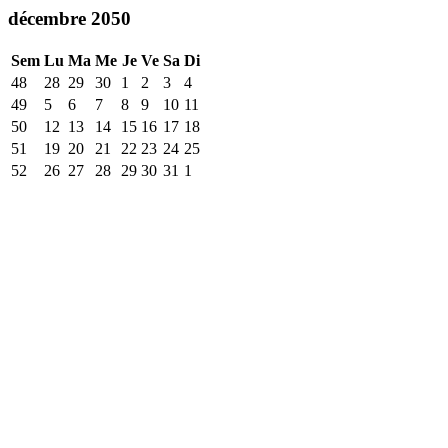
décembre 2050
Sem
Lu
Ma
Me
Je
Ve
Sa
Di
48
28
29
30
1
2
3
4
49
5
6
7
8
9
10
11
50
12
13
14
15
16
17
18
51
19
20
21
22
23
24
25
52
26
27
28
29
30
31
1