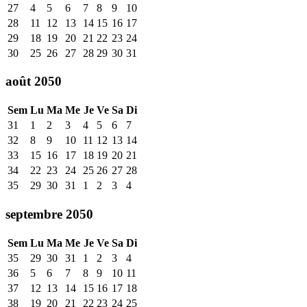
27
4
5
6
7
8
9
10
28
11
12
13
14
15
16
17
29
18
19
20
21
22
23
24
30
25
26
27
28
29
30
31
août 2050
Sem
Lu
Ma
Me
Je
Ve
Sa
Di
31
1
2
3
4
5
6
7
32
8
9
10
11
12
13
14
33
15
16
17
18
19
20
21
34
22
23
24
25
26
27
28
35
29
30
31
1
2
3
4
septembre 2050
Sem
Lu
Ma
Me
Je
Ve
Sa
Di
35
29
30
31
1
2
3
4
36
5
6
7
8
9
10
11
37
12
13
14
15
16
17
18
38
19
20
21
22
23
24
25