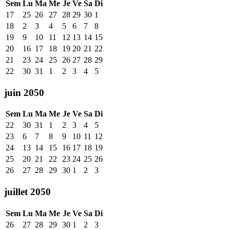
Sem
Lu
Ma
Me
Je
Ve
Sa
Di
17
25
26
27
28
29
30
1
18
2
3
4
5
6
7
8
19
9
10
11
12
13
14
15
20
16
17
18
19
20
21
22
21
23
24
25
26
27
28
29
22
30
31
1
2
3
4
5
juin 2050
Sem
Lu
Ma
Me
Je
Ve
Sa
Di
22
30
31
1
2
3
4
5
23
6
7
8
9
10
11
12
24
13
14
15
16
17
18
19
25
20
21
22
23
24
25
26
26
27
28
29
30
1
2
3
juillet 2050
Sem
Lu
Ma
Me
Je
Ve
Sa
Di
26
27
28
29
30
1
2
3