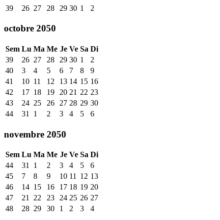
39
26
27
28
29
30
1
2
octobre 2050
Sem
Lu
Ma
Me
Je
Ve
Sa
Di
39
26
27
28
29
30
1
2
40
3
4
5
6
7
8
9
41
10
11
12
13
14
15
16
42
17
18
19
20
21
22
23
43
24
25
26
27
28
29
30
44
31
1
2
3
4
5
6
novembre 2050
Sem
Lu
Ma
Me
Je
Ve
Sa
Di
44
31
1
2
3
4
5
6
45
7
8
9
10
11
12
13
46
14
15
16
17
18
19
20
47
21
22
23
24
25
26
27
48
28
29
30
1
2
3
4