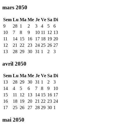
mars 2050
Sem
Lu
Ma
Me
Je
Ve
Sa
Di
9
28
1
2
3
4
5
6
10
7
8
9
10
11
12
13
11
14
15
16
17
18
19
20
12
21
22
23
24
25
26
27
13
28
29
30
31
1
2
3
avril 2050
Sem
Lu
Ma
Me
Je
Ve
Sa
Di
13
28
29
30
31
1
2
3
14
4
5
6
7
8
9
10
15
11
12
13
14
15
16
17
16
18
19
20
21
22
23
24
17
25
26
27
28
29
30
1
mai 2050