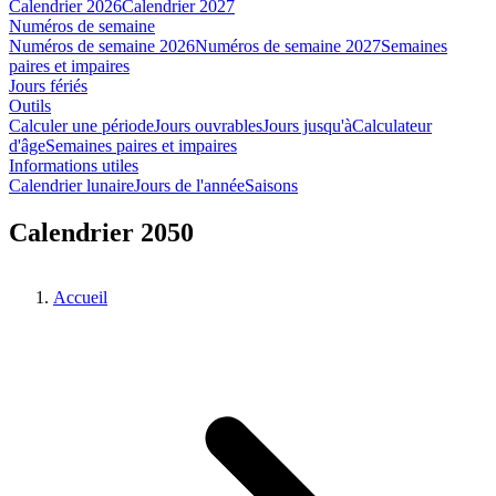
Calendrier 2026
Calendrier 2027
Numéros de semaine
Numéros de semaine 2026
Numéros de semaine 2027
Semaines
paires et impaires
Jours fériés
Outils
Calculer une période
Jours ouvrables
Jours jusqu'à
Calculateur
d'âge
Semaines paires et impaires
Informations utiles
Calendrier lunaire
Jours de l'année
Saisons
Calendrier 2050
Accueil