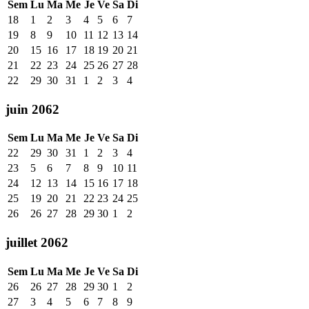
Sem
Lu
Ma
Me
Je
Ve
Sa
Di
18
1
2
3
4
5
6
7
19
8
9
10
11
12
13
14
20
15
16
17
18
19
20
21
21
22
23
24
25
26
27
28
22
29
30
31
1
2
3
4
juin 2062
Sem
Lu
Ma
Me
Je
Ve
Sa
Di
22
29
30
31
1
2
3
4
23
5
6
7
8
9
10
11
24
12
13
14
15
16
17
18
25
19
20
21
22
23
24
25
26
26
27
28
29
30
1
2
juillet 2062
Sem
Lu
Ma
Me
Je
Ve
Sa
Di
26
26
27
28
29
30
1
2
27
3
4
5
6
7
8
9