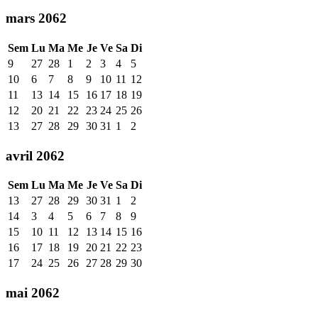
mars 2062
Sem
Lu
Ma
Me
Je
Ve
Sa
Di
9
27
28
1
2
3
4
5
10
6
7
8
9
10
11
12
11
13
14
15
16
17
18
19
12
20
21
22
23
24
25
26
13
27
28
29
30
31
1
2
avril 2062
Sem
Lu
Ma
Me
Je
Ve
Sa
Di
13
27
28
29
30
31
1
2
14
3
4
5
6
7
8
9
15
10
11
12
13
14
15
16
16
17
18
19
20
21
22
23
17
24
25
26
27
28
29
30
mai 2062