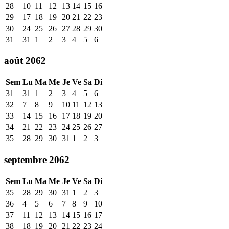
28
10
11
12
13
14
15
16
29
17
18
19
20
21
22
23
30
24
25
26
27
28
29
30
31
31
1
2
3
4
5
6
août 2062
Sem
Lu
Ma
Me
Je
Ve
Sa
Di
31
31
1
2
3
4
5
6
32
7
8
9
10
11
12
13
33
14
15
16
17
18
19
20
34
21
22
23
24
25
26
27
35
28
29
30
31
1
2
3
septembre 2062
Sem
Lu
Ma
Me
Je
Ve
Sa
Di
35
28
29
30
31
1
2
3
36
4
5
6
7
8
9
10
37
11
12
13
14
15
16
17
38
18
19
20
21
22
23
24