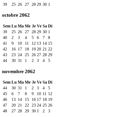
39
25
26
27
28
29
30
1
octobre 2062
Sem
Lu
Ma
Me
Je
Ve
Sa
Di
39
25
26
27
28
29
30
1
40
2
3
4
5
6
7
8
41
9
10
11
12
13
14
15
42
16
17
18
19
20
21
22
43
23
24
25
26
27
28
29
44
30
31
1
2
3
4
5
novembre 2062
Sem
Lu
Ma
Me
Je
Ve
Sa
Di
44
30
31
1
2
3
4
5
45
6
7
8
9
10
11
12
46
13
14
15
16
17
18
19
47
20
21
22
23
24
25
26
48
27
28
29
30
1
2
3