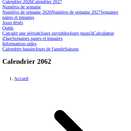
Calendrier 2026
Calendrier 2027
Numéros de semaine
Numéros de semaine 2026
Numéros de semaine 2027
Semaines
paires et impaires
Jours fériés
Outils
Calculer une période
Jours ouvrables
Jours jusqu'à
Calculateur
d'âge
Semaines paires et impaires
Informations utiles
Calendrier lunaire
Jours de l'année
Saisons
Calendrier 2062
Accueil