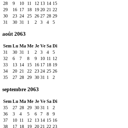
28
9
10
11
12
13
14
15
29
16
17
18
19
20
21
22
30
23
24
25
26
27
28
29
31
30
31
1
2
3
4
5
août 2063
Sem
Lu
Ma
Me
Je
Ve
Sa
Di
31
30
31
1
2
3
4
5
32
6
7
8
9
10
11
12
33
13
14
15
16
17
18
19
34
20
21
22
23
24
25
26
35
27
28
29
30
31
1
2
septembre 2063
Sem
Lu
Ma
Me
Je
Ve
Sa
Di
35
27
28
29
30
31
1
2
36
3
4
5
6
7
8
9
37
10
11
12
13
14
15
16
38
17
18
19
20
21
22
23