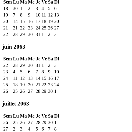
Sem
Lu
Ma
Me
Je
Ve
Sa
Di
18
30
1
2
3
4
5
6
19
7
8
9
10
11
12
13
20
14
15
16
17
18
19
20
21
21
22
23
24
25
26
27
22
28
29
30
31
1
2
3
juin 2063
Sem
Lu
Ma
Me
Je
Ve
Sa
Di
22
28
29
30
31
1
2
3
23
4
5
6
7
8
9
10
24
11
12
13
14
15
16
17
25
18
19
20
21
22
23
24
26
25
26
27
28
29
30
1
juillet 2063
Sem
Lu
Ma
Me
Je
Ve
Sa
Di
26
25
26
27
28
29
30
1
27
2
3
4
5
6
7
8