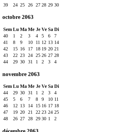
39
24
25
26
27
28
29
30
octobre 2063
Sem
Lu
Ma
Me
Je
Ve
Sa
Di
40
1
2
3
4
5
6
7
41
8
9
10
11
12
13
14
42
15
16
17
18
19
20
21
43
22
23
24
25
26
27
28
44
29
30
31
1
2
3
4
novembre 2063
Sem
Lu
Ma
Me
Je
Ve
Sa
Di
44
29
30
31
1
2
3
4
45
5
6
7
8
9
10
11
46
12
13
14
15
16
17
18
47
19
20
21
22
23
24
25
48
26
27
28
29
30
1
2
décembre 2063