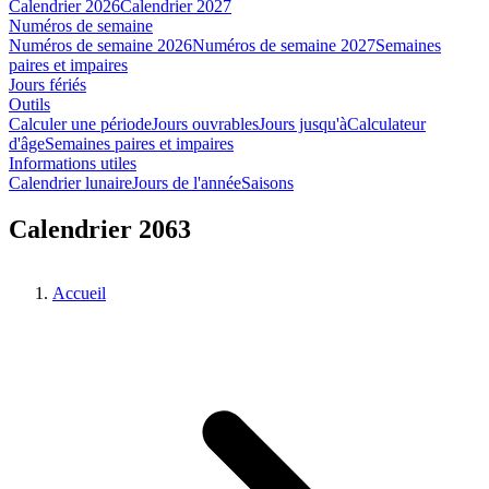
Calendrier 2026
Calendrier 2027
Numéros de semaine
Numéros de semaine 2026
Numéros de semaine 2027
Semaines
paires et impaires
Jours fériés
Outils
Calculer une période
Jours ouvrables
Jours jusqu'à
Calculateur
d'âge
Semaines paires et impaires
Informations utiles
Calendrier lunaire
Jours de l'année
Saisons
Calendrier 2063
Accueil