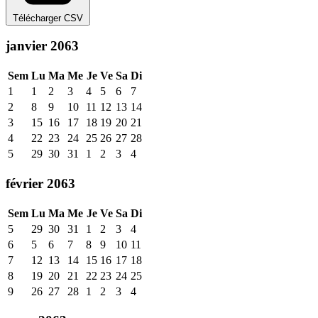
Télécharger CSV
janvier 2063
Sem
Lu
Ma
Me
Je
Ve
Sa
Di
1
1
2
3
4
5
6
7
2
8
9
10
11
12
13
14
3
15
16
17
18
19
20
21
4
22
23
24
25
26
27
28
5
29
30
31
1
2
3
4
février 2063
Sem
Lu
Ma
Me
Je
Ve
Sa
Di
5
29
30
31
1
2
3
4
6
5
6
7
8
9
10
11
7
12
13
14
15
16
17
18
8
19
20
21
22
23
24
25
9
26
27
28
1
2
3
4