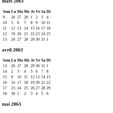
mars 2063
Sem
Lu
Ma
Me
Je
Ve
Sa
Di
9
26
27
28
1
2
3
4
10
5
6
7
8
9
10
11
11
12
13
14
15
16
17
18
12
19
20
21
22
23
24
25
13
26
27
28
29
30
31
1
avril 2063
Sem
Lu
Ma
Me
Je
Ve
Sa
Di
13
26
27
28
29
30
31
1
14
2
3
4
5
6
7
8
15
9
10
11
12
13
14
15
16
16
17
18
19
20
21
22
17
23
24
25
26
27
28
29
18
30
1
2
3
4
5
6
mai 2063