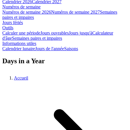
Calendrier 2026
Calendrier 2027
Numéros de semaine
Numéros de semaine 2026
Numéros de semaine 2027
Semaines
paires et impaires
Jours fériés
Outils
Calculer une période
Jours ouvrables
Jours jusqu'à
Calculateur
d'âge
Semaines paires et impaires
Informations utiles
Calendrier lunaire
Jours de l'année
Saisons
Days in a Year
Accueil