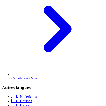
Calculateur d'âge
Autres langues
🇳🇱 Nederlands
🇩🇪 Deutsch
🇩🇰 Dansk