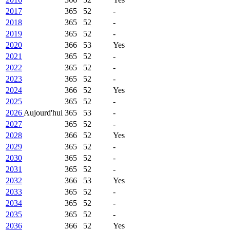
2017
365
52
-
2018
365
52
-
2019
365
52
-
2020
366
53
Yes
2021
365
52
-
2022
365
52
-
2023
365
52
-
2024
366
52
Yes
2025
365
52
-
2026
Aujourd'hui
365
53
-
2027
365
52
-
2028
366
52
Yes
2029
365
52
-
2030
365
52
-
2031
365
52
-
2032
366
53
Yes
2033
365
52
-
2034
365
52
-
2035
365
52
-
2036
366
52
Yes